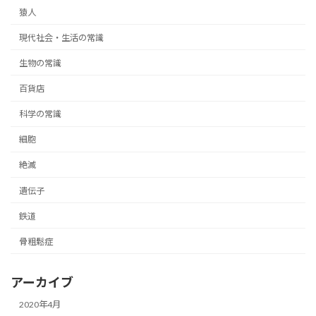
猿人
現代社会・生活の常識
生物の常識
百貨店
科学の常識
細胞
絶滅
遺伝子
鉄道
骨粗鬆症
アーカイブ
2020年4月