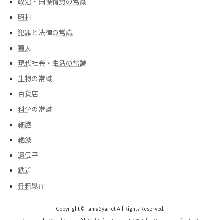
政治・国際情勢の常識
昭和
犯罪と法律の常識
猿人
現代社会・生活の常識
生物の常識
百貨店
科学の常識
細胞
絶滅
遺伝子
鉄道
骨粗鬆症
Copyright © Tama5ya.net All Rights Reserved.