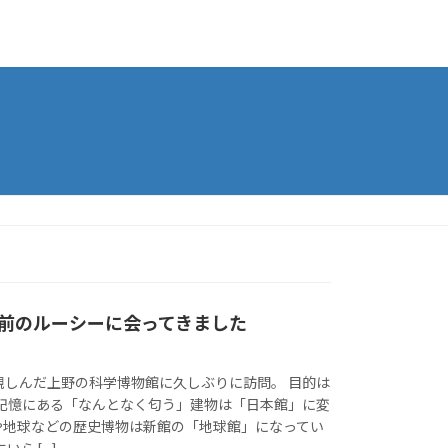
8万年前のルーシーに会ってきました
親しんだ上野の科学博物館に久しぶりに訪問。 目的は
の記憶にある「なんとなく匂う」建物は「日本館」に変
や地球などの歴史博物は新館の「地球館」になってい