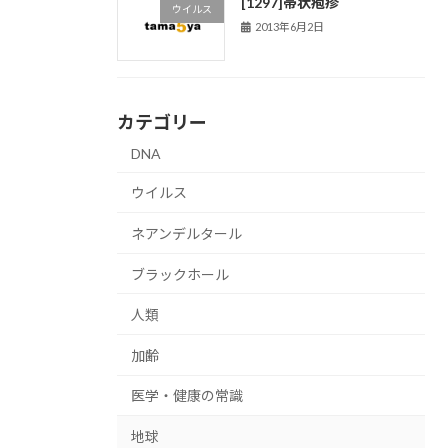
[1297]帯状疱疹
ウイルス
2013年6月2日
カテゴリー
DNA
ウイルス
ネアンデルタール
ブラックホール
人類
加齢
医学・健康の常識
地球