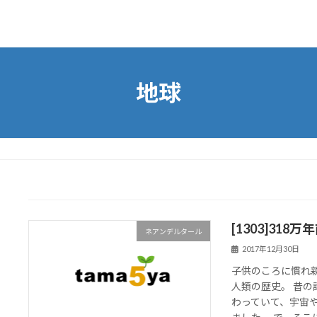
地球
[1303]31
ネアンデルタール
2017年12月30日
子供のころに慣れ
人類の歴史。 昔
わっていて、宇宙