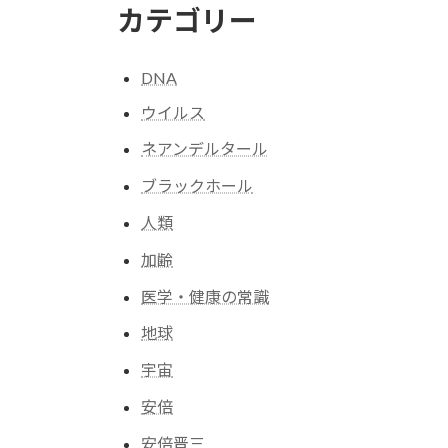
カテゴリー
DNA
ウイルス
ネアンデルタール
ブラックホール
人類
加齢
医学・健康の常識
地球
宇宙
安倍
安倍晋三