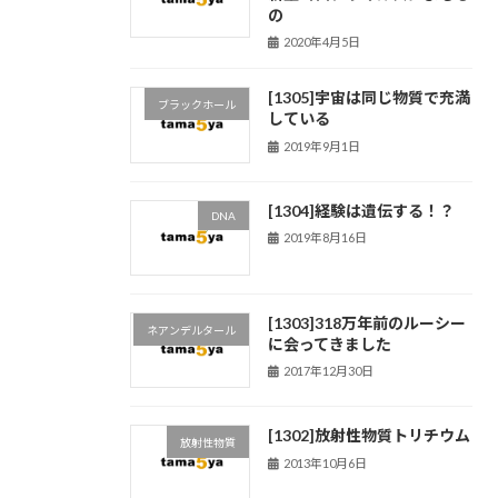
の
2020年4月5日
[1305]宇宙は同じ物質で充満
ブラックホール
している
2019年9月1日
[1304]経験は遺伝する！？
DNA
2019年8月16日
[1303]318万年前のルーシー
ネアンデルタール
に会ってきました
2017年12月30日
[1302]放射性物質トリチウム
放射性物質
2013年10月6日