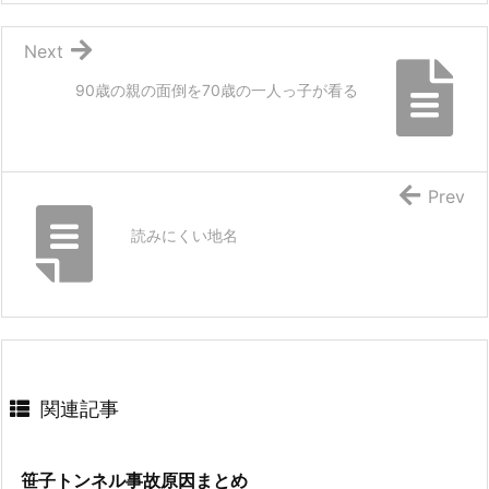
Next
90歳の親の面倒を70歳の一人っ子が看る
Prev
読みにくい地名
関連記事
笹子トンネル事故原因まとめ