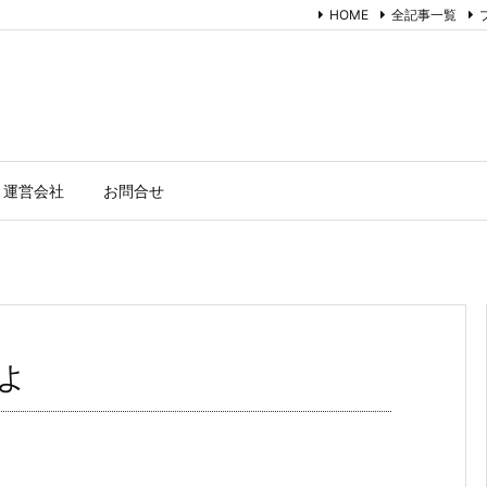
HOME
全記事一覧
ト運営会社
お問合せ
よ