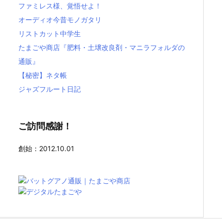
ファミレス様、覚悟せよ！
オーディオ今昔モノガタリ
リストカット中学生
たまごや商店『肥料・土壌改良剤・マニラフォルダの
通販』
【秘密】ネタ帳
ジャズフルート日記
ご訪問感謝！
創始：2012.10.01