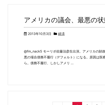
アメリカの議会、最悪の状
2013年10月3日
経済
@fm_nack5 モーリポ佐藤治彦生出演。アメリカ
悪の場合債務不履行（デフォルト）になる。原因は医
ら。債務不履行、しかしアメリ ...