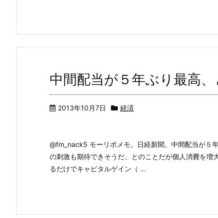
中間配当が５年ぶり最高、
2013年10月7日
経済
@fm_nack5 モーリポメモ。日経新聞。中間配当
の刺激も期待できそうだ、とのことだが個人消費を増
るだけでキャピタルゲイン（ ...