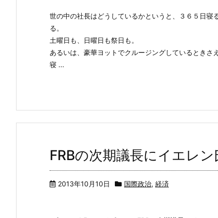
世の中の社長はどうしているかというと、３６５日寝
る。
土曜日も、日曜日も祭日も。
あるいは、豪華ヨットでクルージングしているときさ
寝 ...
FRBの次期議長にイエレン
2013年10月10日
国際政治
,
経済