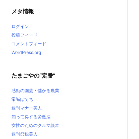
メタ情報
ログイン
投稿フィード
コメントフィード
WordPress.org
たまごやの“定番”
感動の園芸・儲かる農業
常識ぽてち
週刊マナー美人
知って得する労働法
女性のためのクルマ読本
週刊節税美人