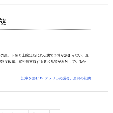
態
の財政の崖。下院と上院はねじれ状態で予算が決まらない。最
療制度改革。富裕層支持する共和党等が反対しているか
記事を読む
アメリカの議会、最悪の状態