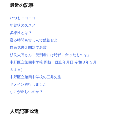
最近の記事
いつもニコニコ
年賀状のススメ
多様性とは？
寝る時間も惜しんで勉強せよ
自民党裏金問題で激震
杉良太郎さん「受刑者には時代に合ったものを」
中野区立第四中学校 閉校（廃止年月日 令和３年３月
３１日）
中野区立第四中学校の三井先生
ドメイン移行しました
なにが正しいのか？
人気記事12選