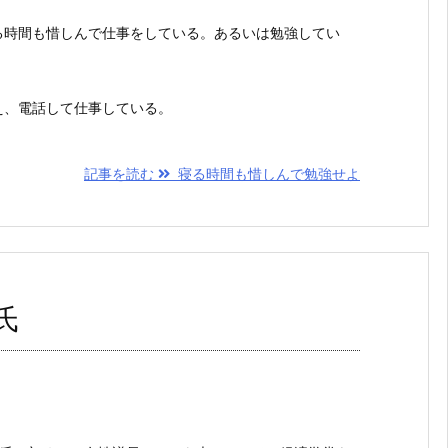
る時間も惜しんで仕事をしている。あるいは勉強してい
え、電話して仕事している。
記事を読む
寝る時間も惜しんで勉強せよ
氏