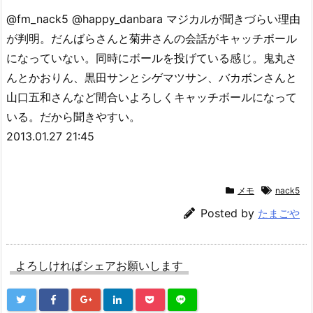
@fm_nack5 @happy_danbara マジカルが聞きづらい理由
が判明。だんばらさんと菊井さんの会話がキャッチボール
になっていない。同時にボールを投げている感じ。鬼丸さ
んとかおりん、黒田サンとシゲマツサン、バカボンさんと
山口五和さんなど間合いよろしくキャッチボールになって
いる。だから聞きやすい。
2013.01.27 21:45
メモ
nack5
Posted by
たまごや
よろしければシェアお願いします