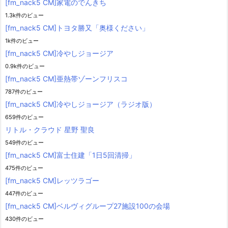
[fm_nack5 CM]家電のでんきち
1.3k件のビュー
[fm_nack5 CM]トヨタ勝又「奥様ください」
1k件のビュー
[fm_nack5 CM]冷やしジョージア
0.9k件のビュー
[fm_nack5 CM]亜熱帯ゾーンフリスコ
787件のビュー
[fm_nack5 CM]冷やしジョージア（ラジオ版）
659件のビュー
リトル・クラウド 星野 聖良
549件のビュー
[fm_nack5 CM]富士住建「1日5回清掃」
475件のビュー
[fm_nack5 CM]レッツラゴー
447件のビュー
[fm_nack5 CM]ベルヴィグループ27施設100の会場
430件のビュー