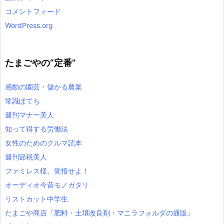
コメントフィード
WordPress.org
たまごやの“定番”
感動の園芸・儲かる農業
常識ぽてち
週刊マナー美人
知って得する労働法
女性のためのクルマ読本
週刊節税美人
ファミレス様、覚悟せよ！
オーディオ今昔モノガタリ
リストカット中学生
たまごや商店『肥料・土壌改良剤・マニラフォルダの通販』