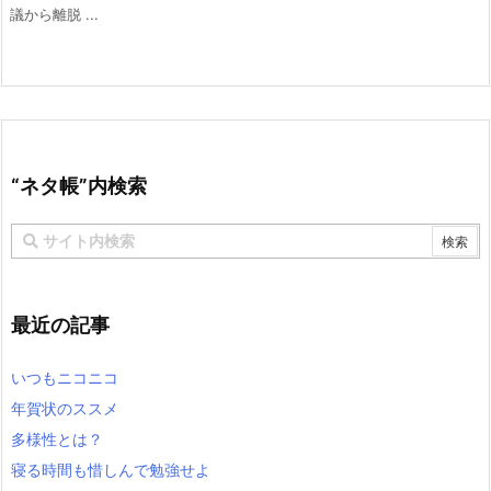
議から離脱 ...
“ネタ帳”内検索
最近の記事
いつもニコニコ
年賀状のススメ
多様性とは？
寝る時間も惜しんで勉強せよ