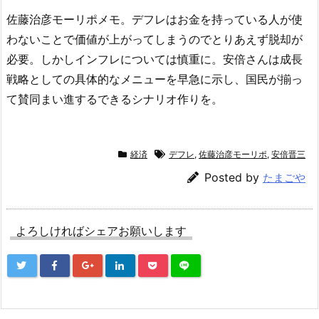
佐藤治彦モーリポメモ。デフレはお金を持っている人が使
わないことで価値が上がってしまうのでとりあえず脱却が
必要。しかしインフレについては慎重に。安倍さんは成長
戦略としての具体的なメニューを早急に示し、国民が揃っ
て賛同まい進するできるシナリオ作りを。
経済
デフレ
,
佐藤治彦モーリポ
,
安倍晋三
Posted by
たまごや
よろしければシェアお願いします