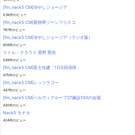
[fm_nack5 CM]冷やしジョージア
0.9k件のビュー
[fm_nack5 CM]亜熱帯ゾーンフリスコ
787件のビュー
[fm_nack5 CM]冷やしジョージア（ラジオ版）
659件のビュー
リトル・クラウド 星野 聖良
549件のビュー
[fm_nack5 CM]富士住建「1日5回清掃」
475件のビュー
[fm_nack5 CM]レッツラゴー
447件のビュー
[fm_nack5 CM]ベルヴィグループ27施設100の会場
430件のビュー
Nack5 モナカ
424件のビュー