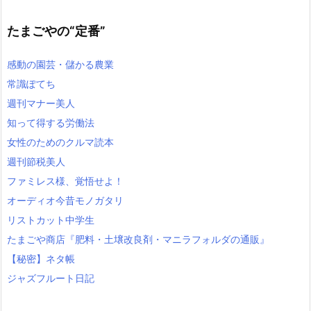
たまごやの“定番”
感動の園芸・儲かる農業
常識ぽてち
週刊マナー美人
知って得する労働法
女性のためのクルマ読本
週刊節税美人
ファミレス様、覚悟せよ！
オーディオ今昔モノガタリ
リストカット中学生
たまごや商店『肥料・土壌改良剤・マニラフォルダの通販』
【秘密】ネタ帳
ジャズフルート日記