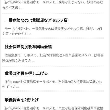
@fm_nack5 佐藤治彦モーリポメモ。廃線が止まらない。鉄道のみな
らずバス路 ...
一番危険なのは量販店などセルフ店
モーリポ補足-2-。一番危険なのは量販店などセルフ店。誰がいつ何
を買ったかわから ...
社会保障制度改革国民会議
佐藤治彦モーリポメモ。社会保障制度改革国民会議のメンバーは利害
関係が無く評価でき ...
猛暑は消費を押し上げる
@fm_nack5 佐藤治彦モーリポメモ。7-9期の個人消費率は猛暑のお
かげでプ ...
最低賃金を2桁上げ
@fm_nack5 佐藤治彦モーリポメモ。民主が社会保障制度改革３党協