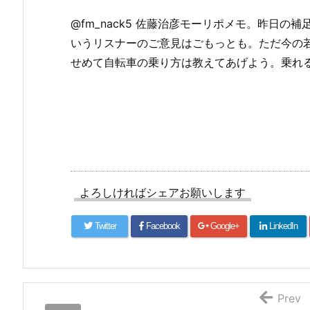
@fm_nack5 佐藤治彦モーリポメモ。昨日
いうリスナーのご意見はごもっとも。ただ今の
せめて自転車の乗り方は教えてあげよう。乗れ
よろしければシェアお願いします
Twitter
Facebook
Google+
LinkedIn
Prev