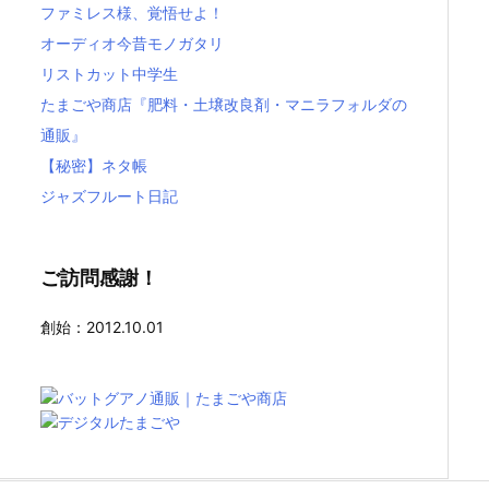
ファミレス様、覚悟せよ！
オーディオ今昔モノガタリ
リストカット中学生
たまごや商店『肥料・土壌改良剤・マニラフォルダの
通販』
【秘密】ネタ帳
ジャズフルート日記
ご訪問感謝！
創始：2012.10.01