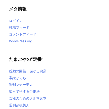
メタ情報
ログイン
投稿フィード
コメントフィード
WordPress.org
たまごやの“定番”
感動の園芸・儲かる農業
常識ぽてち
週刊マナー美人
知って得する労働法
女性のためのクルマ読本
週刊節税美人