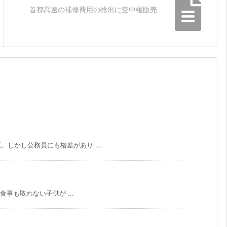
首都高速の補修費用の捻出に空中権販売
しかし公務員にも格差があり ...
食事も取れない子供が ...