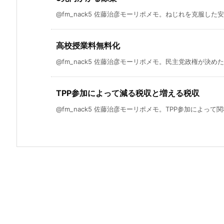
@fm_nack5 佐藤治彦モーリポメモ。ねじれを克服した安
高校授業料無料化
@fm_nack5 佐藤治彦モーリポメモ。民主党政権が決めた
TPP参加によって減る税収と増える税収
@fm_nack5 佐藤治彦モーリポメモ。TPP参加によって関