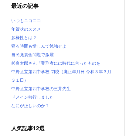
最近の記事
いつもニコニコ
年賀状のススメ
多様性とは？
寝る時間も惜しんで勉強せよ
自民党裏金問題で激震
杉良太郎さん「受刑者には時代に合ったものを」
中野区立第四中学校 閉校（廃止年月日 令和３年３月
３１日）
中野区立第四中学校の三井先生
ドメイン移行しました
なにが正しいのか？
人気記事12選