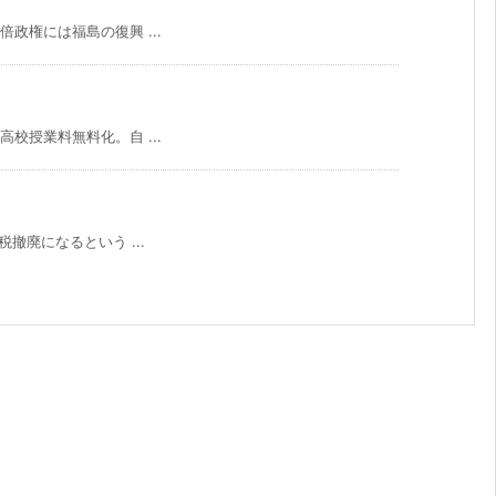
倍政権には福島の復興 ...
高校授業料無料化。自 ...
税撤廃になるという ...