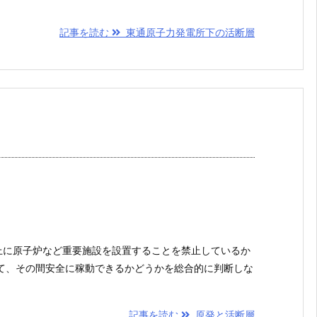
記事を読む
東通原子力発電所下の活断層
上に原子炉など重要施設を設置することを禁止しているか
て、その間安全に稼動できるかどうかを総合的に判断しな
記事を読む
原発と活断層