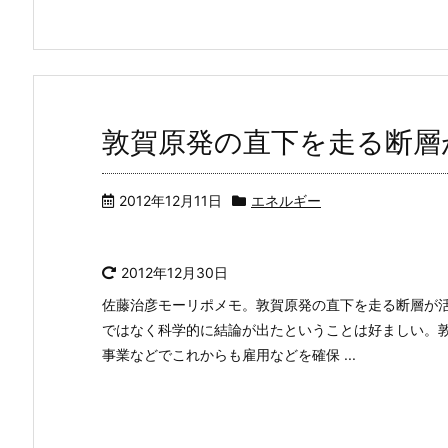
敦賀原発の直下を走る断層
2012年12月11日
エネルギー
2012年12月30日
佐藤治彦モーリポメモ。敦賀原発の直下を走る断層が
ではなく科学的に結論が出たということは好ましい。
事業などでこれからも雇用などを確保 ...