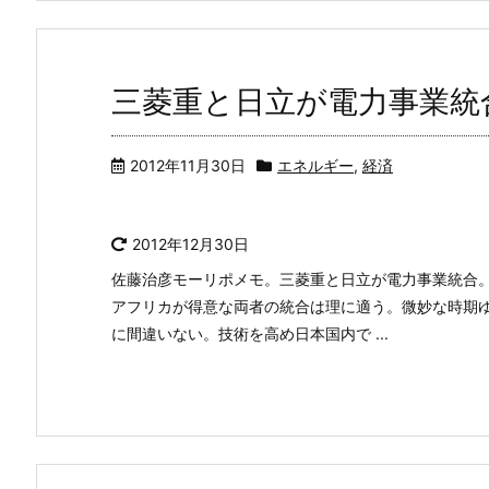
三菱重と日立が電力事業統
2012年11月30日
エネルギー
,
経済
2012年12月30日
佐藤治彦モーリポメモ。三菱重と日立が電力事業統合
アフリカが得意な両者の統合は理に適う。微妙な時期
に間違いない。技術を高め日本国内で ...