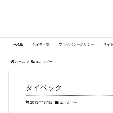
たまごやのネタ帳
コラム書きのネタ帳です。ツイッター備忘録でもあります。
HOME
全記事一覧
プライバシーポリシー
サイ
ホーム
>
エネルギー
タイベック
2013年1月1日
エネルギー