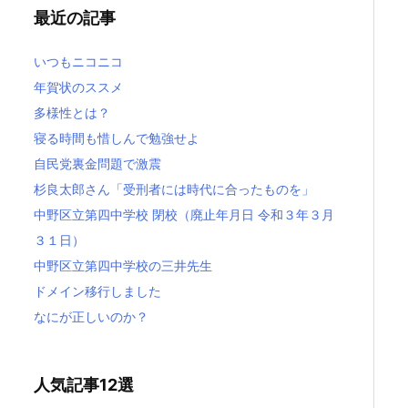
最近の記事
いつもニコニコ
年賀状のススメ
多様性とは？
寝る時間も惜しんで勉強せよ
自民党裏金問題で激震
杉良太郎さん「受刑者には時代に合ったものを」
中野区立第四中学校 閉校（廃止年月日 令和３年３月
３１日）
中野区立第四中学校の三井先生
ドメイン移行しました
なにが正しいのか？
人気記事12選