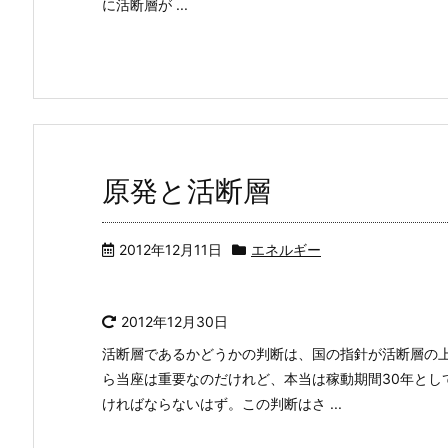
に活断層が ...
原発と活断層
2012年12月11日
エネルギー
2012年12月30日
活断層であるかどうかの判断は、国の指針が活断層の
ら当座は重要なのだけれど、本当は稼動期間30年とし
ければならないはず。この判断はさ ...