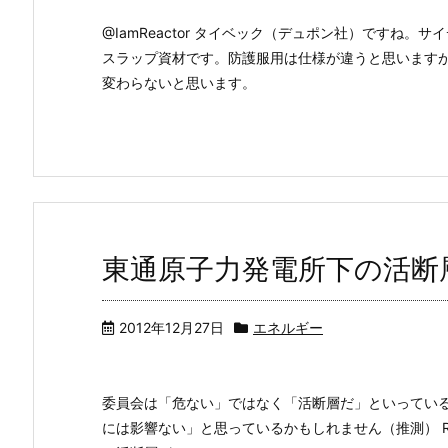
@IamReactor タイベック（デュポン社）ですね
スラップ資材です。防護服用は仕様が違うと思います
変わらないと思います。
東通原子力発電所下の活断
2012年12月27日
エネルギー
委員会は「危ない」ではなく「活断層だ」といっている
には影響ない」と思っているかもしれません（推測） RT @t