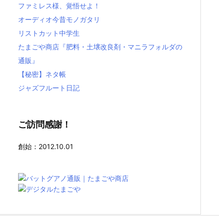
ファミレス様、覚悟せよ！
オーディオ今昔モノガタリ
リストカット中学生
たまごや商店『肥料・土壌改良剤・マニラフォルダの
通販』
【秘密】ネタ帳
ジャズフルート日記
ご訪問感謝！
創始：2012.10.01