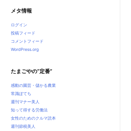
メタ情報
ログイン
投稿フィード
コメントフィード
WordPress.org
たまごやの“定番”
感動の園芸・儲かる農業
常識ぽてち
週刊マナー美人
知って得する労働法
女性のためのクルマ読本
週刊節税美人