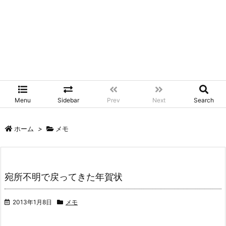
Menu
Sidebar
Prev
Next
Search
ホーム
>
メモ
宛所不明で戻ってきた年賀状
2013年1月8日
メモ