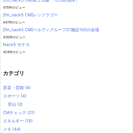
475件のビュー
[fm_nack5 CM]レッツラゴー
447件のビュー
[fm_nack5 CM]ベルヴィグループ27施設100の会場
430件のビュー
Nack5 モナカ
424件のビュー
カテゴリ
音楽・芸能
(4)
スポーツ
(4)
登山
(2)
CMチェック
(21)
エネルギー
(19)
メモ
(44)