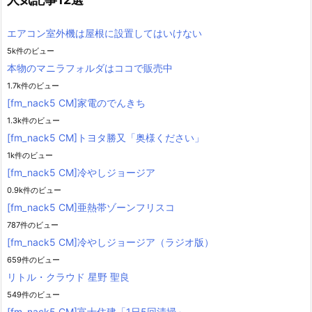
エアコン室外機は屋根に設置してはいけない
5k件のビュー
本物のマニラフォルダはココで販売中
1.7k件のビュー
[fm_nack5 CM]家電のでんきち
1.3k件のビュー
[fm_nack5 CM]トヨタ勝又「奥様ください」
1k件のビュー
[fm_nack5 CM]冷やしジョージア
0.9k件のビュー
[fm_nack5 CM]亜熱帯ゾーンフリスコ
787件のビュー
[fm_nack5 CM]冷やしジョージア（ラジオ版）
659件のビュー
リトル・クラウド 星野 聖良
549件のビュー
[fm_nack5 CM]富士住建「1日5回清掃」