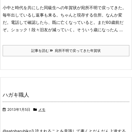
小中と時代を共にした同級生への年賀状が宛所不明で戻ってきた。
毎年出しているし返事も来る。ちゃんと現存する住所。なんか変
だ。電話して確認したら、既に亡くなっていると。まだ60歳前だ
ぞ。ショック！段々旧友が減っていく。そういう歳になったん ...
記事を読む
宛所不明で戻ってきた年賀状
ハガキ職人
2013年1月5日
メモ
@satoharuhiko3 読まれることを意識して書くとだんだん上達する