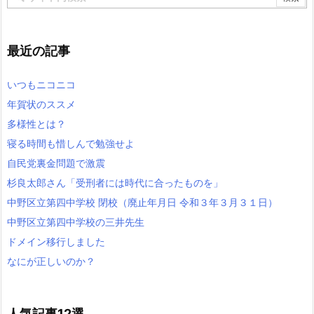
最近の記事
いつもニコニコ
年賀状のススメ
多様性とは？
寝る時間も惜しんで勉強せよ
自民党裏金問題で激震
杉良太郎さん「受刑者には時代に合ったものを」
中野区立第四中学校 閉校（廃止年月日 令和３年３月３１日）
中野区立第四中学校の三井先生
ドメイン移行しました
なにが正しいのか？
人気記事12選