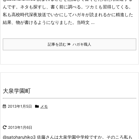
んです。ネタも探すし、書く前に調べる。ツカミも習得してくる。
私も高校時代深夜放送でいかにしてハガキが読まれるかに精進した
結果、物が書けるようになりました。当時文 ...
記事を読む
ハガキ職人
大泉学園町
2013年1月5日
メモ
2013年1月6日
@satoharuhiko3 佐藤さんは大泉学園中学校ですか。そのころ私も