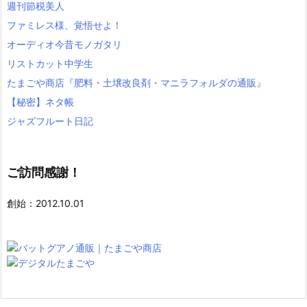
週刊節税美人
ファミレス様、覚悟せよ！
オーディオ今昔モノガタリ
リストカット中学生
たまごや商店『肥料・土壌改良剤・マニラフォルダの通販』
【秘密】ネタ帳
ジャズフルート日記
ご訪問感謝！
創始：2012.10.01