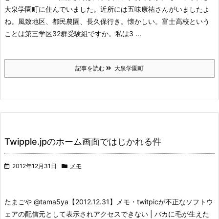
大泉学園町に住んでいました。近所には五味康祐さんがいましたよ
ね。風致地区、都民農園、長久保行き。懐かしい。富士高校という
ことは第三学区32群受験組ですか。私は3 ...
記事を読む
大泉学園町
Twipple.jpのホーム画面ではじかれる件
2012年12月31日
メモ
たまごや ‏@tama5ya
【2012.12.31】メモ・twitpicが不正なソフトウ
ェアの配信元として表示されアクセスできない | バカに毛が生えた