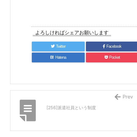
よろしければシェアお願いします
Twitter
Facebook
B!
Hatena
Pocket
Prev
[256]派遣社員という制度