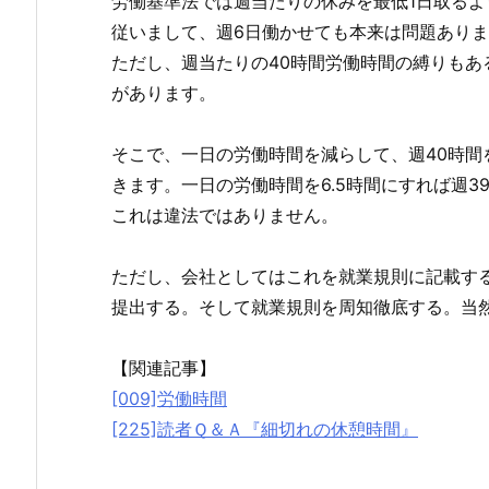
労働基準法では週当たりの休みを最低1日取るよ
従いまして、週6日働かせても本来は問題あり
ただし、週当たりの40時間労働時間の縛りもあ
があります。
そこで、一日の労働時間を減らして、週40時間
きます。一日の労働時間を6.5時間にすれば週
これは違法ではありません。
ただし、会社としてはこれを就業規則に記載す
提出する。そして就業規則を周知徹底する。当
【関連記事】
[009]労働時間
[225]読者Ｑ＆Ａ『細切れの休憩時間』