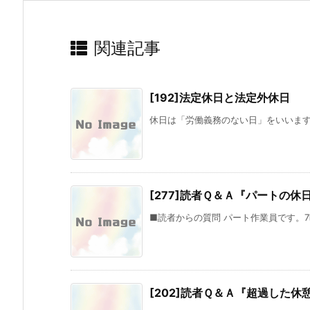
関連記事
[192]法定休日と法定外休日
休日は「労働義務のない日」をいいます。
[277]読者Ｑ＆Ａ『パートの
■読者からの質問 パート作業員です。7
[202]読者Ｑ＆Ａ『超過した