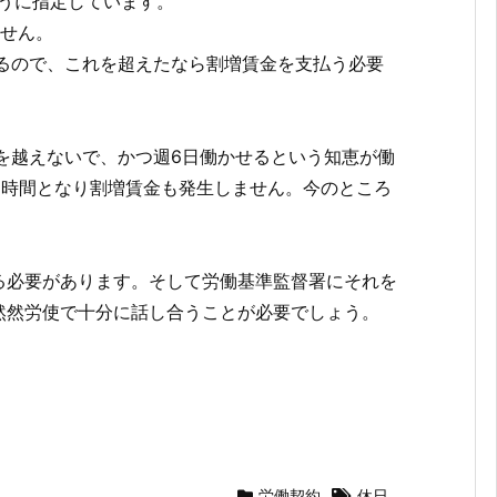
うに指定しています。
ません。
るので、これを超えたなら割増賃金を支払う必要
を越えないで、かつ週6日働かせるという知恵が働
39時間となり割増賃金も発生しません。今のところ
る必要があります。そして労働基準監督署にそれを
然然労使で十分に話し合うことが必要でしょう。
労働契約
休日