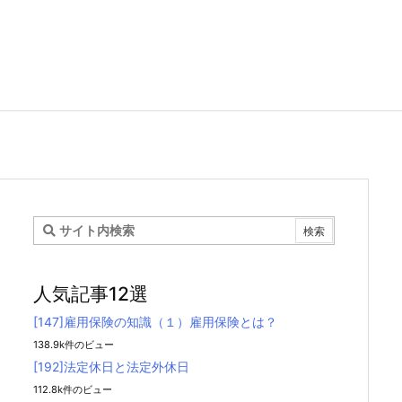
人気記事12選
[147]雇用保険の知識（１）雇用保険とは？
138.9k件のビュー
[192]法定休日と法定外休日
112.8k件のビュー