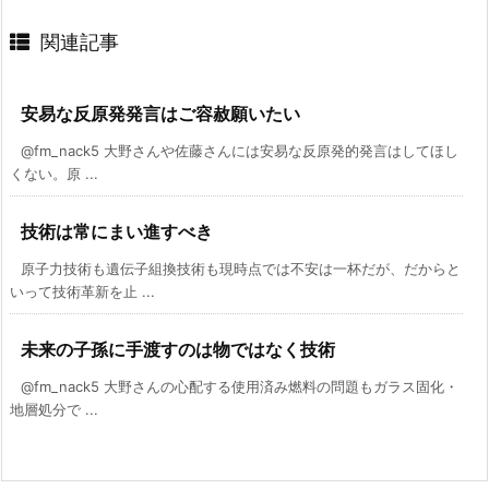
関連記事
安易な反原発発言はご容赦願いたい
@fm_nack5 大野さんや佐藤さんには安易な反原発的発言はしてほし
くない。原 ...
技術は常にまい進すべき
原子力技術も遺伝子組換技術も現時点では不安は一杯だが、だからと
いって技術革新を止 ...
未来の子孫に手渡すのは物ではなく技術
@fm_nack5 大野さんの心配する使用済み燃料の問題もガラス固化・
地層処分で ...