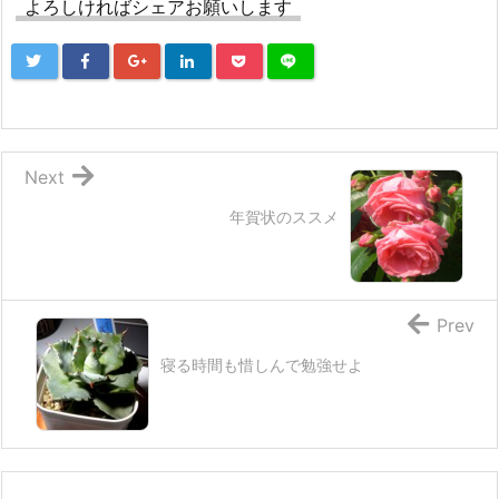
よろしければシェアお願いします
Next
年賀状のススメ
Prev
寝る時間も惜しんで勉強せよ