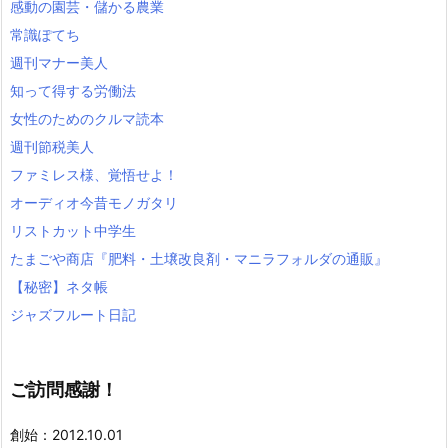
感動の園芸・儲かる農業
常識ぽてち
週刊マナー美人
知って得する労働法
女性のためのクルマ読本
週刊節税美人
ファミレス様、覚悟せよ！
オーディオ今昔モノガタリ
リストカット中学生
たまごや商店『肥料・土壌改良剤・マニラフォルダの通販』
【秘密】ネタ帳
ジャズフルート日記
ご訪問感謝！
創始：2012.10.01