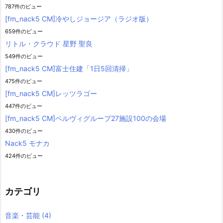
787件のビュー
[fm_nack5 CM]冷やしジョージア（ラジオ版）
659件のビュー
リトル・クラウド 星野 聖良
549件のビュー
[fm_nack5 CM]富士住建「1日5回清掃」
475件のビュー
[fm_nack5 CM]レッツラゴー
447件のビュー
[fm_nack5 CM]ベルヴィグループ27施設100の会場
430件のビュー
Nack5 モナカ
424件のビュー
カテゴリ
音楽・芸能
(4)