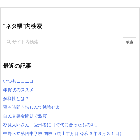
“ネタ帳”内検索
最近の記事
いつもニコニコ
年賀状のススメ
多様性とは？
寝る時間も惜しんで勉強せよ
自民党裏金問題で激震
杉良太郎さん「受刑者には時代に合ったものを」
中野区立第四中学校 閉校（廃止年月日 令和３年３月３１日）