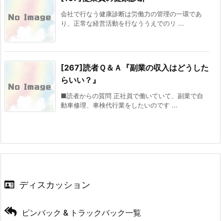
会社で行なう健康診断は労働力の管理の一環であ
り、正常な経営活動を行なううえでのリ ...
[267]読者Ｑ＆Ａ『副業の収入はどうした
らいい？』
■読者からの質問 正社員で働いていて、副業で自
動車修理、車検代行業をしたいのです ...
ディスカッション
ピンバック & トラックバック一覧