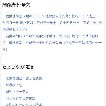
関係法令-条文
労働基準法（昭和二十二年法律第四十九号）施行日：平成三十一
年四月一日 最終更新：平成三十年十二月十四日公布（平成二十九年
法律第四十五号）
労働契約法（平成十九年法律第百二十八号）施行日：基準日時
点 最終更新：平成三十年七月六日公布（平成三十年法律第七十一
号）
たまごやの“定番
感動の園芸・儲かる農業
常識ぽてち
週刊マナー美人
知って得する労働法
女性のためのクルマ読本