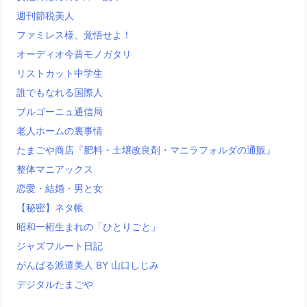
週刊節税美人
ファミレス様、覚悟せよ！
オーディオ今昔モノガタリ
リストカット中学生
誰でもなれる国際人
ブルゴーニュ通信局
老人ホームの裏事情
たまごや商店『肥料・土壌改良剤・マニラフォルダの通販』
整体マニアックス
恋愛・結婚・男と女
【秘密】ネタ帳
昭和一桁生まれの「ひとりごと」
ジャズフルート日記
がんばる派遣美人 BY 山口しじみ
デジタルたまごや