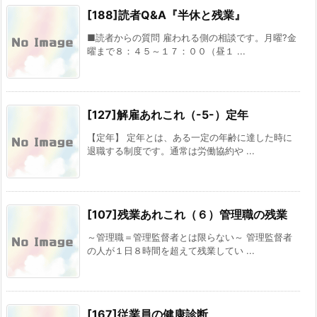
[188]読者Q&A『半休と残業』
■読者からの質問 雇われる側の相談です。月曜?金
曜まで８：４５～１７：００（昼１ ...
[127]解雇あれこれ（-5-）定年
【定年】 定年とは、ある一定の年齢に達した時に
退職する制度です。通常は労働協約や ...
[107]残業あれこれ（６）管理職の残業
～管理職＝管理監督者とは限らない～ 管理監督者
の人が１日８時間を超えて残業してい ...
[167]従業員の健康診断