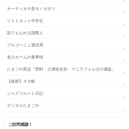
オーディオ今昔モノガタリ
リストカット中学生
誰でもなれる国際人
ブルゴーニュ通信局
老人ホームの裏事情
たまごや商店『肥料・土壌改良剤・マニラフォルダの通販』
【秘密】ネタ帳
ジャズフルート日記
デジタルたまごや
ご訪問感謝！