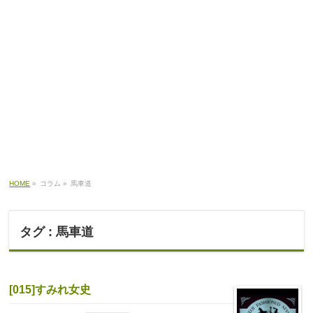
HOME
»
コラム »
馬車道
タグ : 馬車道
[015]すみれ女史