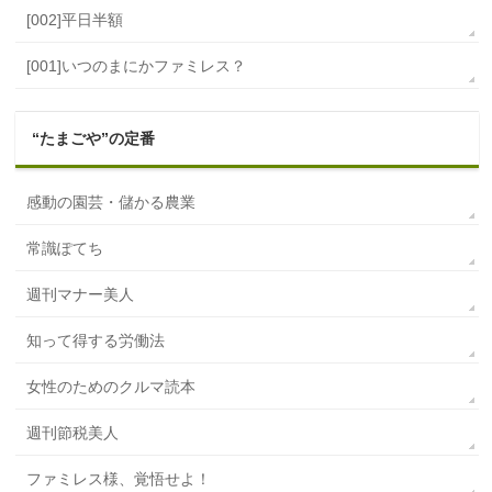
[002]平日半額
[001]いつのまにかファミレス？
“たまごや”の定番
感動の園芸・儲かる農業
常識ぽてち
週刊マナー美人
知って得する労働法
女性のためのクルマ読本
週刊節税美人
ファミレス様、覚悟せよ！