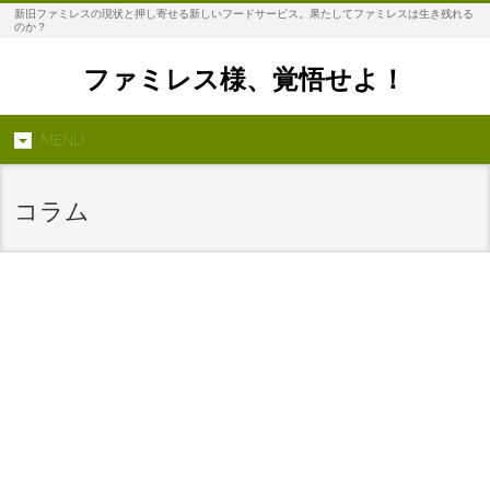
新旧ファミレスの現状と押し寄せる新しいフードサービス。果たしてファミレスは生き残れる
のか？
ファミレス様、覚悟せよ！
MENU
コラム