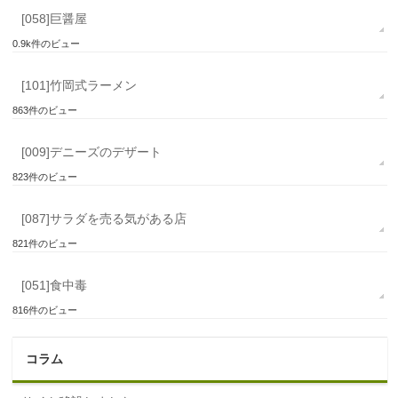
[058]巨醤屋
0.9k件のビュー
[101]竹岡式ラーメン
863件のビュー
[009]デニーズのデザート
823件のビュー
[087]サラダを売る気がある店
821件のビュー
[051]食中毒
816件のビュー
コラム