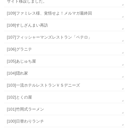
サイト移設しました。
[109]ファミレス様、覚悟せよ！メルマガ最終回
[108]すしざんまい再訪
[107]フィッシャーマンズレストラン「ペテロ」
[106]グラニテ
[105]あじゅち屋
[104]隠れ家
[103]一流ホテルレストランＶＳデニーズ
[102]とくの屋
[101]竹岡式ラーメン
[100]日替わりランチ