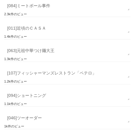
[084]ミートボール事件
2.3k件のビュー
[011]近頃のＣＡＳＡ
1.4k件のビュー
[063]元祖中華つけ麺大王
1.3k件のビュー
[107]フィッシャーマンズレストラン「ペテロ」
1.2k件のビュー
[094]ショートニング
1.1k件のビュー
[046]ツーオーダー
1k件のビュー