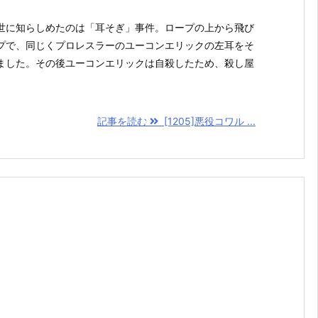
世に知らしめたのは「耳そぎ」事件。ロープの上から飛び
プで、同じくプロレスラーのユーコンエリックの左耳をそ
ました。その後ユーコンエリックは自殺したため、殺し屋
記事を読む
[1205]悪役コワル ...