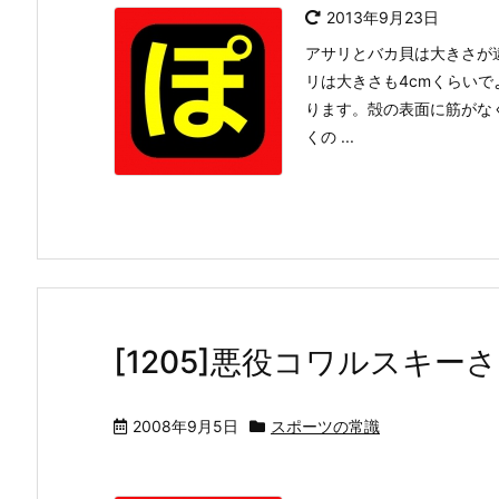
2013年9月23日
アサリとバカ貝は大きさが
リは大きさも4cmくらい
ります。殻の表面に筋がな
くの ...
[1205]悪役コワルスキー
2008年9月5日
スポーツの常識