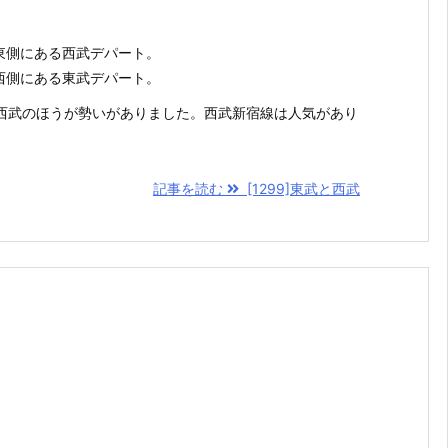
東側にある西武デパート。
西側にある東武デパート。
は西武のほうが勢いがありました。西武新宿線は人気があり
記事を読む
[1299]東武と西武