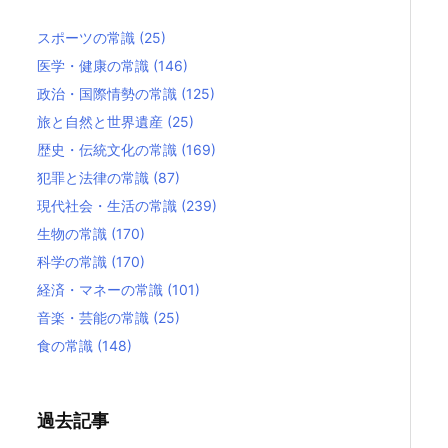
スポーツの常識
(25)
医学・健康の常識
(146)
政治・国際情勢の常識
(125)
旅と自然と世界遺産
(25)
歴史・伝統文化の常識
(169)
犯罪と法律の常識
(87)
現代社会・生活の常識
(239)
生物の常識
(170)
科学の常識
(170)
経済・マネーの常識
(101)
音楽・芸能の常識
(25)
食の常識
(148)
過去記事