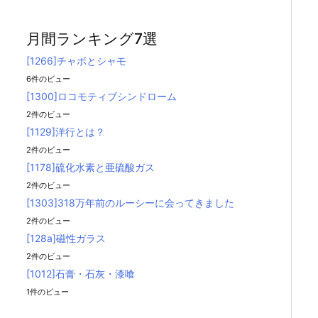
月間ランキング7選
[1266]チャボとシャモ
6件のビュー
[1300]ロコモティブシンドローム
2件のビュー
[1129]洋行とは？
2件のビュー
[1178]硫化水素と亜硫酸ガス
2件のビュー
[1303]318万年前のルーシーに会ってきました
2件のビュー
[128a]磁性ガラス
2件のビュー
[1012]石膏・石灰・漆喰
1件のビュー