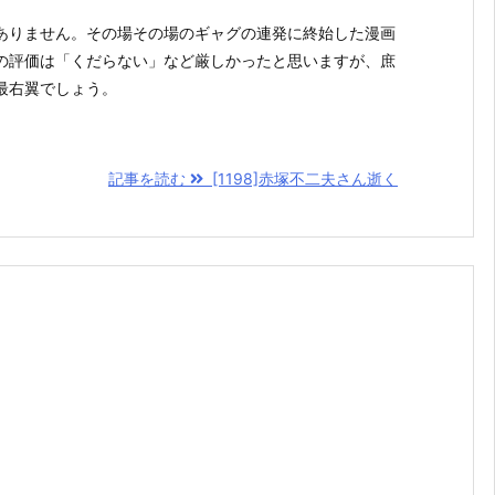
ありません。その場その場のギャグの連発に終始した漫画
の評価は「くだらない」など厳しかったと思いますが、庶
最右翼でしょう。
記事を読む
[1198]赤塚不二夫さん逝く