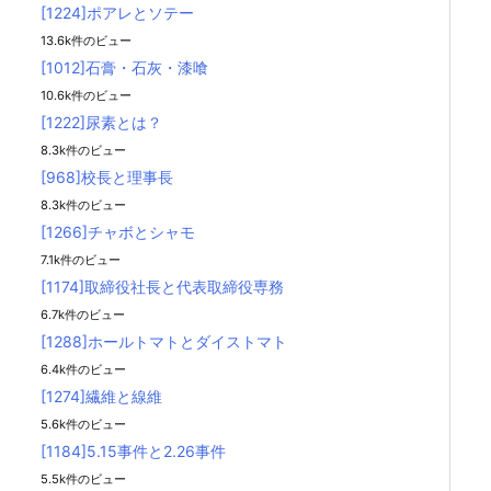
[1224]ポアレとソテー
13.6k件のビュー
[1012]石膏・石灰・漆喰
10.6k件のビュー
[1222]尿素とは？
8.3k件のビュー
[968]校長と理事長
8.3k件のビュー
[1266]チャボとシャモ
7.1k件のビュー
[1174]取締役社長と代表取締役専務
6.7k件のビュー
[1288]ホールトマトとダイストマト
6.4k件のビュー
[1274]繊維と線維
5.6k件のビュー
[1184]5.15事件と2.26事件
5.5k件のビュー