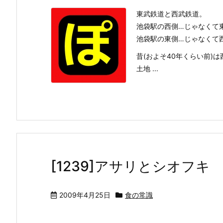
東武鉄道と西武鉄道。
池袋駅の西側…じゃなくて
池袋駅の東側…じゃなくて
昔(およそ40年くらい前)
土地 ...
[1239]アサリとシオフキ
2009年4月25日
食の常識