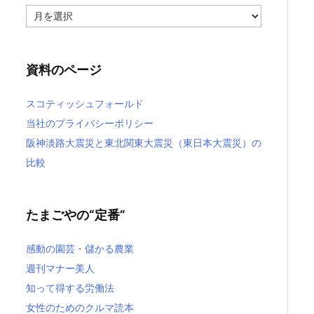
過
去
記
事
資料のページ
スコティッシュフォールド
当社のプライバシーポリシー
阪神淡路大震災と東北関東大震災（東日本大震災）の
比較
たまごやの“定番”
感動の園芸・儲かる農業
週刊マナー美人
知って得する労働法
女性のためのクルマ読本