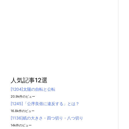
人気記事12選
[1204]太陽の自転と公転
20.9k件のビュー
[1245]「公序良俗に違反する」とは？
16.8k件のビュー
[1136]紙の大きさ・四つ切り・八つ切り
14k件のビュー