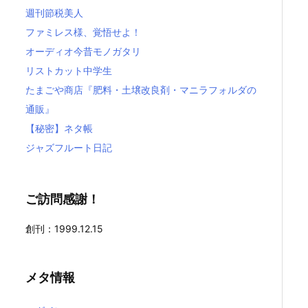
週刊節税美人
ファミレス様、覚悟せよ！
オーディオ今昔モノガタリ
リストカット中学生
たまごや商店『肥料・土壌改良剤・マニラフォルダの
通販』
【秘密】ネタ帳
ジャズフルート日記
ご訪問感謝！
創刊：1999.12.15
メタ情報