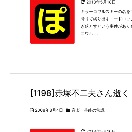
2013年5月18日
キラーコワルスキーの名を
降りて繰り出すニードロッ
ぎ落とすという事件があり
コワル ...
[1198]赤塚不二夫さん逝く
2008年8月4日
音楽・芸能の常識
2013年5月10日