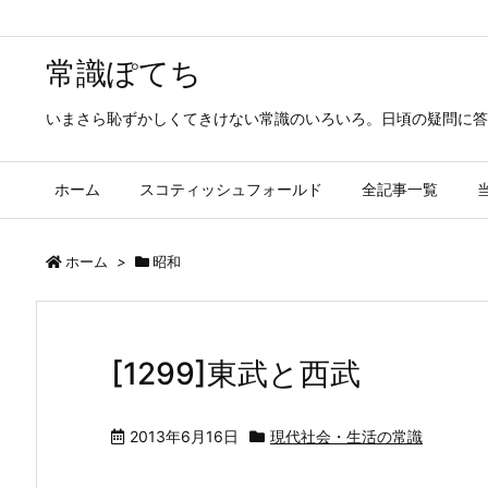
常識ぽてち
いまさら恥ずかしくてきけない常識のいろいろ。日頃の疑問に答
ホーム
スコティッシュフォールド
全記事一覧
ホーム
>
昭和
[1299]東武と西武
2013年6月16日
現代社会・生活の常識