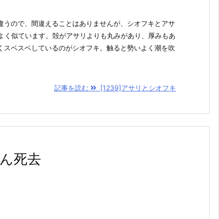
違うので、間違えることはありませんが、シオフキとアサ
でよく似ています。殻がアサリよりも丸みがあり、厚みもあ
くスベスベしているのがシオフキ。触ると勢いよく潮を吹
記事を読む
[1239]アサリとシオフキ
さん死去