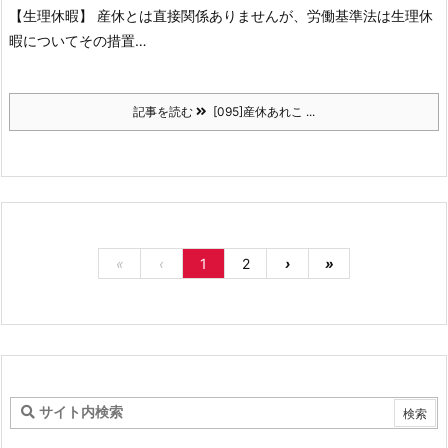
【生理休暇】 産休とは直接関係ありませんが、労働基準法は生理休
暇についてその措置…
記事を読む
[095]産休あれこ ...
«
‹
1
2
›
»