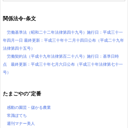
記
事
関係法令-条文
労働基準法（昭和二十二年法律第四十九号）施行日：平成三十一
年四月一日 最終更新：平成三十年十二月十四日公布（平成二十九年
法律第四十五号）
労働契約法（平成十九年法律第百二十八号）施行日：基準日時
点 最終更新：平成三十年七月六日公布（平成三十年法律第七十一
号）
たまごやの“定番
感動の園芸・儲かる農業
常識ぽてち
週刊マナー美人