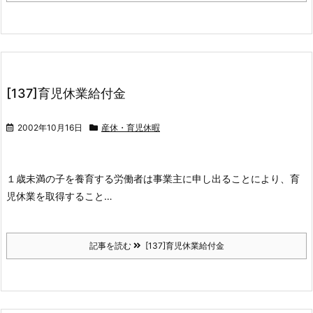
[137]育児休業給付金
2002年10月16日
産休・育児休暇
１歳未満の子を養育する労働者は事業主に申し出ることにより、育
児休業を取得すること…
記事を読む
[137]育児休業給付金