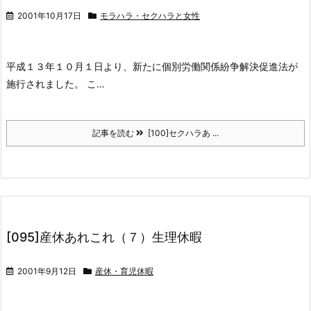
2001年10月17日
モラハラ・セクハラと女性
平成１３年１０月１日より、新たに個別労働関係紛争解決促進法が
施行されました。 こ…
記事を読む
[100]セクハラあ ...
[095]産休あれこれ（７）生理休暇
2001年9月12日
産休・育児休暇