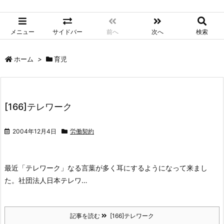
メニュー
サイドバー
前へ
次へ
検索
ホーム
>
育児
[166]テレワーク
2004年12月4日
労働契約
最近「テレワーク」なる言葉が多く耳にするようになって来まし
た。社団法人日本テレワ…
記事を読む
[166]テレワーク