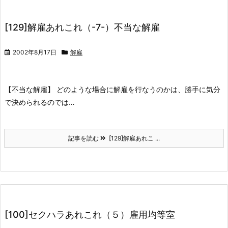
[129]解雇あれこれ（-7-）不当な解雇
2002年8月17日
解雇
【不当な解雇】 どのような場合に解雇を行なうのかは、勝手に気分
で決められるのでは…
記事を読む
[129]解雇あれこ ...
[100]セクハラあれこれ（５）雇用均等室