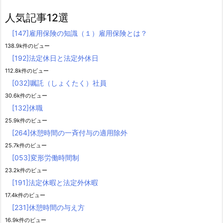
人気記事12選
[147]雇用保険の知識（１）雇用保険とは？
138.9k件のビュー
[192]法定休日と法定外休日
112.8k件のビュー
[032]嘱託（しょくたく）社員
30.6k件のビュー
[132]休職
25.9k件のビュー
[264]休憩時間の一斉付与の適用除外
25.7k件のビュー
[053]変形労働時間制
23.2k件のビュー
[191]法定休暇と法定外休暇
17.4k件のビュー
[231]休憩時間の与え方
16.9k件のビュー