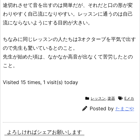
途切れさせて音を出すのは簡単だが、それだと口の形が変
わりやすく自己流になりやすい。レッスンに通うのは自己
流にならないようにする目的が大きい。
ちなみに同じレッスンの人たちは3オクターブを平気で出す
ので先生も驚いているとのこと。
先生が始めた頃は、なかなか高音が出なくて苦労したとの
こと。
Visited 15 times, 1 visit(s) today
レッスン
,
楽器
Eメカ
Posted by
たまごや
よろしければシェアお願いします