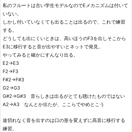
私のフルートは古い学生モデルなのでEメカニズムは付いて
いない。
しかし付いていなくても出ることは出るので、これで練習
する。
どうしても出にくいときは、高いほうのF3を出しそこから
E3に移行すると音が出やすいとネットで発見。
やってみると確かにすんなり出る。
E2→E3
F2→F3
F#2→F#3
G2→G3
G#2→G#3 音らしきは出るがとても聴けたものではない
A2→A3 なんとか出たが、ここらでやめとこう
途切れなく音を出すのは口の形を変えずに高音に移行する
練習。