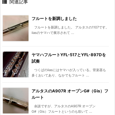
関連記事
フルートを新調しました
フルートを新調しました。 アルタスの1107です。
iiasのヤマハで展示されて ...
ヤマハフルートYFL-517とYFL-897Dを
試奏
つくばのiiasにはヤマハが入っている。管楽器も
多くおいてあり、なかでもフルート ...
アルタスのA907R オープンG#（Gis）フ
ルート
余談ですが、アルタスのA907R オープン
G#（Gis）フルートというのも吹いて ...