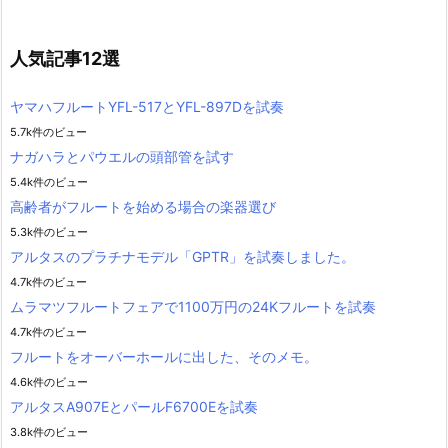
人気記事12選
ヤマハフルートYFL-517とYFL-897Dを試奏
5.7k件のビュー
ナガハラとパウエルの頭部管を試す
5.4k件のビュー
高齢者がフルートを始める場合の楽器選び
5.3k件のビュー
アルタスのプラチナモデル「GPTR」を試奏しました。
4.7k件のビュー
ムラマツフルートフェアで1100万円の24Kフルートを試奏
4.7k件のビュー
フルートをオーバーホールに出した、そのメモ。
4.6k件のビュー
アルタスA907EとパールF6700Eを試奏
3.8k件のビュー