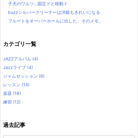
子犬のワルツ…固定ドと移動ド
buzzシルバークリーナーは洋銀もきれいになる
フルートをオーバーホールに出した、そのメモ。
カテゴリ一覧
JAZZアルバム
(4)
Jazzライブ
(4)
ジャムセッション
(6)
レッスン
(14)
楽器
(18)
練習
(12)
過去記事