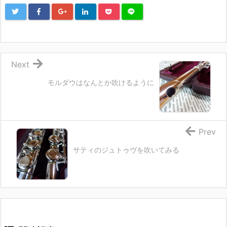
Next
モルダウはなんとか吹けるように
Prev
サティのジュトゥヴを吹いてみる