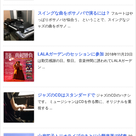
スイングな曲をボサノバで演るには？
フルートはや
っぱりボサノバが似合う。 ということで、スイングなジ
ャズの曲をボサノ ...
LALAガーデンのセッションに参加
2018年11月23日
は勤労感謝の日。祭日。 音楽仲間に誘われてLALAガーデ
ン ...
ジャズのCDはスタンダードで
ジャズのCDのハナシ
です。 ミュージシャンはCDを作る際に、オリジナルを重
視する ...
山岸笙子トリオライブのあとに山野楽器で試奏