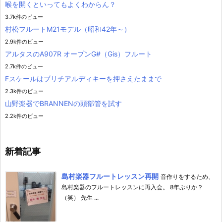
喉を開くといってもよくわからん？
3.7k件のビュー
村松フルートM21モデル（昭和42年～）
2.9k件のビュー
アルタスのA907R オープンG#（Gis）フルート
2.7k件のビュー
Fスケールはブリチアルディキーを押さえたままで
2.3k件のビュー
山野楽器でBRANNENの頭部管を試す
2.2k件のビュー
新着記事
島村楽器フルートレッスン再開
音作りをするため、
島村楽器のフルートレッスンに再入会。 8年ぶりか？
（笑） 先生 ...