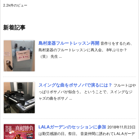
2.2k件のビュー
新着記事
島村楽器フルートレッスン再開
音作りをするため、
島村楽器のフルートレッスンに再入会。 8年ぶりか？
（笑） 先生 ...
スイングな曲をボサノバで演るには？
フルートはや
っぱりボサノバが似合う。 ということで、スイングなジ
ャズの曲をボサノ ...
LALAガーデンのセッションに参加
2018年11月23日
は勤労感謝の日。祭日。 音楽仲間に誘われてLALAガーデ