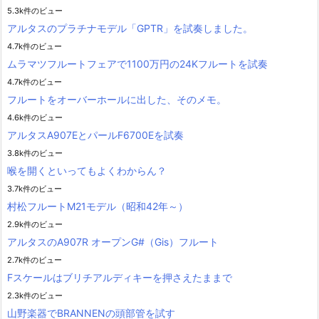
5.3k件のビュー
アルタスのプラチナモデル「GPTR」を試奏しました。
4.7k件のビュー
ムラマツフルートフェアで1100万円の24Kフルートを試奏
4.7k件のビュー
フルートをオーバーホールに出した、そのメモ。
4.6k件のビュー
アルタスA907EとパールF6700Eを試奏
3.8k件のビュー
喉を開くといってもよくわからん？
3.7k件のビュー
村松フルートM21モデル（昭和42年～）
2.9k件のビュー
アルタスのA907R オープンG#（Gis）フルート
2.7k件のビュー
Fスケールはブリチアルディキーを押さえたままで
2.3k件のビュー
山野楽器でBRANNENの頭部管を試す