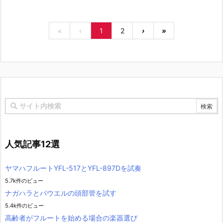
«
‹
1
2
›
»
人気記事12選
ヤマハフルートYFL-517とYFL-897Dを試奏
5.7k件のビュー
ナガハラとパウエルの頭部管を試す
5.4k件のビュー
高齢者がフルートを始める場合の楽器選び