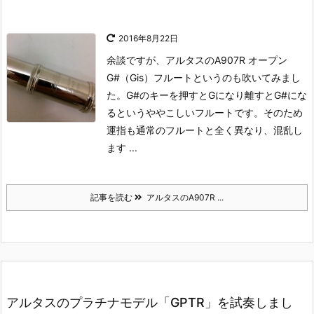
2016年8月22日
余談ですが、アルタスのA907R オープン
G#（Gis）フルートというのも吹いてみまし
た。
G#のキーを押すとGになり離すとG#にな
るというややこしいフルートです。
そのため
運指も通常のフルートと全く異なり、混乱し
ます ...
記事を読む
アルタスのA907R ...
アルタスのプラチナモデル「GPTR」を試奏しまし