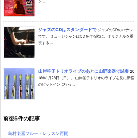
ン ...
ジャズのCDはスタンダードで
ジャズのCDのハナシ
です。 ミュージシャンはCDを作る際に、オリジナルを重
視する ...
山岸笙子トリオライブのあとに山野楽器で試奏
20
18年1月28日（日）。 山岸笙子トリオのライブを見に新宿
のピットインに行っ ...
前後5件の記事
島村楽器フルートレッスン再開