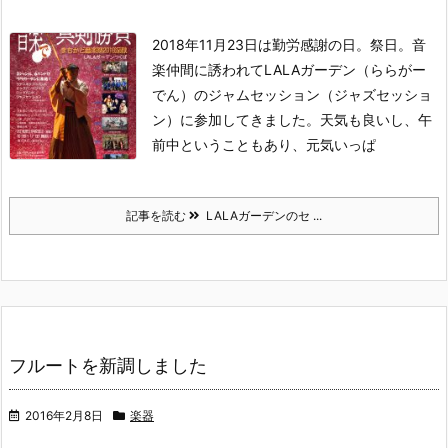
2018年11月23日は勤労感謝の日。祭日。
音
楽仲間に誘われてLALAガーデン（ららがー
でん）のジャムセッション（ジャズセッショ
ン）に参加してきました。
天気も良いし、午
前中ということもあり、元気いっぱ
記事を読む
LALAガーデンのセ ...
フルートを新調しました
2016年2月8日
楽器