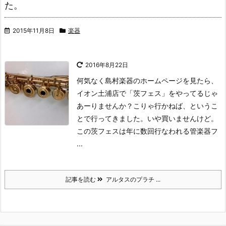
た。
2015年11月8日
楽器
2016年8月22日
何気なく島村楽器のホームページを見たら、
イオン土浦店で「茨フェス」をやってるじゃ
あーりませんか？
こりゃ行かねば、というこ
とで行ってきました。
いや買いませんけど。
この茨フェスは年に数回行なわれる管楽器フ
...
記事を読む
アルタスのプラチ ...