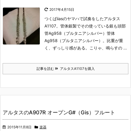
2017年4月15日
つくばiiasのヤマハで試奏をしたアルタス
A1107。
管体銀製でその使っている銀も頭部
管Ag958（ブルタニアシルバー）管体
Ag958（ブルタニアシルバー）。
比重が重
く、ずっしり感がある。
こりゃ、鳴らすの ...
記事を読む
アルタスA1107を購入
アルタスのA907R オープンG#（Gis）フルート
2015年11月8日
楽器