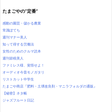
たまごやの“定番”
感動の園芸・儲かる農業
常識ぽてち
週刊マナー美人
知って得する労働法
女性のためのクルマ読本
週刊節税美人
ファミレス様、覚悟せよ！
オーディオ今昔モノガタリ
リストカット中学生
たまごや商店『肥料・土壌改良剤・マニラフォルダの通販』
【秘密】ネタ帳
ジャズフルート日記