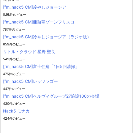
[fm_nack5 CM]冷やしジョージア
0.9k件のビュー
[fm_nack5 CM]亜熱帯ゾーンフリスコ
787件のビュー
[fm_nack5 CM]冷やしジョージア（ラジオ版）
659件のビュー
リトル・クラウド 星野 聖良
549件のビュー
[fm_nack5 CM]富士住建「1日5回清掃」
475件のビュー
[fm_nack5 CM]レッツラゴー
447件のビュー
[fm_nack5 CM]ベルヴィグループ27施設100の会場
430件のビュー
Nack5 モナカ
424件のビュー