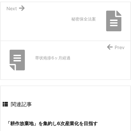
Next
秘密保全法案
Prev
帯状疱疹6ヶ月経過
関連記事
「耕作放棄地」を集約し6次産業化を目指す