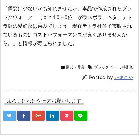
「需要は少ないかも知れませんが、本品で作成されたブラ
ックウォーター（ｐｈ4.5～5位）がラスボラ、ベタ、テト
ラ類の愛好家は喜ぶでしょう。現在テトラ社等で市販され
ているものはコストパフォーマンスが良くありませんか
ら。」と情報が寄せられました。
園芸・農業
ブラックピート
,
熱帯魚
Posted by
たまごや
よろしければシェアお願いします