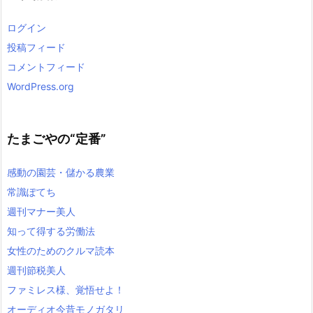
ログイン
投稿フィード
コメントフィード
WordPress.org
たまごやの“定番”
感動の園芸・儲かる農業
常識ぽてち
週刊マナー美人
知って得する労働法
女性のためのクルマ読本
週刊節税美人
ファミレス様、覚悟せよ！
オーディオ今昔モノガタリ