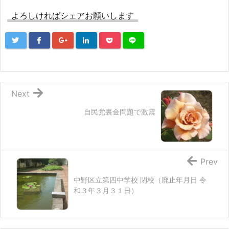
よろしければシェアお願いします
Next
自民党裏金問題で激震
Prev
中野区立第四中学校 閉校（廃止年月日 令
和３年３月３１日）