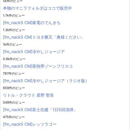
5k件のビュー
本物のマニラフォルダはココで販売中
1.7k件のビュー
[fm_nack5 CM]家電のでんきち
1.3k件のビュー
[fm_nack5 CM]トヨタ勝又「奥様ください」
1k件のビュー
[fm_nack5 CM]冷やしジョージア
0.9k件のビュー
[fm_nack5 CM]亜熱帯ゾーンフリスコ
787件のビュー
[fm_nack5 CM]冷やしジョージア（ラジオ版）
659件のビュー
リトル・クラウド 星野 聖良
549件のビュー
[fm_nack5 CM]富士住建「1日5回清掃」
475件のビュー
[fm_nack5 CM]レッツラゴー