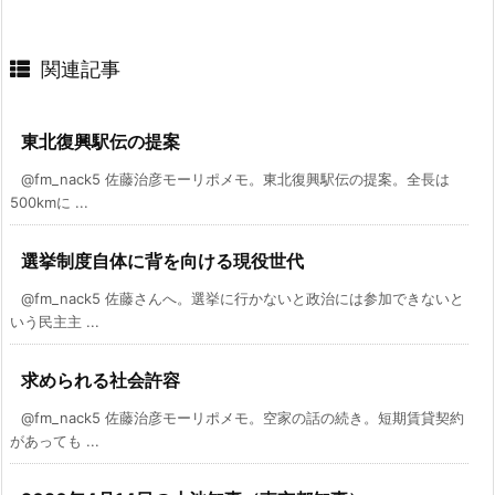
関連記事
東北復興駅伝の提案
@fm_nack5 佐藤治彦モーリポメモ。東北復興駅伝の提案。全長は
500kmに ...
選挙制度自体に背を向ける現役世代
@fm_nack5 佐藤さんへ。選挙に行かないと政治には参加できないと
いう民主主 ...
求められる社会許容
@fm_nack5 佐藤治彦モーリポメモ。空家の話の続き。短期賃貸契約
があっても ...