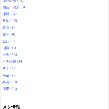
国際政治
(13)
園芸・農業
(8)
地域
(24)
政治
(40)
教育
(8)
文化
(10)
旅行
(5)
消費
(11)
社会
(36)
社会保障
(25)
科学
(4)
税金
(27)
経済
(80)
雇用
(33)
メタ情報