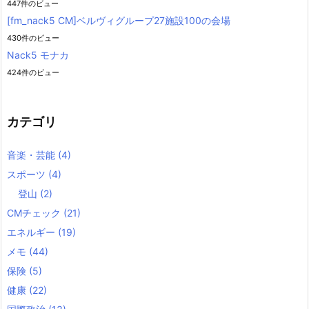
447件のビュー
[fm_nack5 CM]ベルヴィグループ27施設100の会場
430件のビュー
Nack5 モナカ
424件のビュー
カテゴリ
音楽・芸能
(4)
スポーツ
(4)
登山
(2)
CMチェック
(21)
エネルギー
(19)
メモ
(44)
保険
(5)
健康
(22)