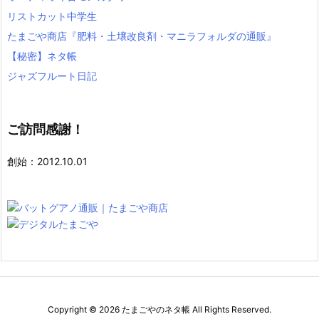
リストカット中学生
たまごや商店『肥料・土壌改良剤・マニラフォルダの通販』
【秘密】ネタ帳
ジャズフルート日記
ご訪問感謝！
創始：2012.10.01
Copyright ©
2026
たまごやのネタ帳
All Rights Reserved.