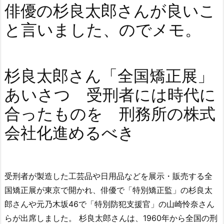
俳優の杉良太郎さんが良いこ
と言いました、のでメモ。
杉良太郎さん「全国矯正展」
あいさつ 受刑者には時代に
合ったものを 刑務所の株式
会社化進めるべき
受刑者が製造した工芸品や日用品などを展示・販売する全
国矯正展が東京で開かれ、俳優で「特別矯正監」の杉良太
郎さんや元乃木坂46で「特別防犯支援官」の山崎怜奈さん
らが出席しました。 杉良太郎さんは、1960年から全国の刑