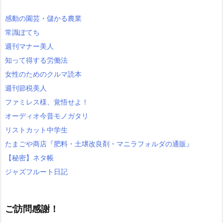
感動の園芸・儲かる農業
常識ぽてち
週刊マナー美人
知って得する労働法
女性のためのクルマ読本
週刊節税美人
ファミレス様、覚悟せよ！
オーディオ今昔モノガタリ
リストカット中学生
たまごや商店『肥料・土壌改良剤・マニラフォルダの通販』
【秘密】ネタ帳
ジャズフルート日記
ご訪問感謝！