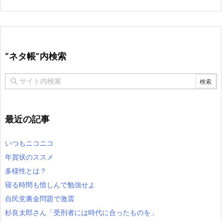
“ネタ帳”内検索
最近の記事
いつもニコニコ
年賀状のススメ
多様性とは？
寝る時間も惜しんで勉強せよ
自民党裏金問題で激震
杉良太郎さん「受刑者には時代に合ったものを」