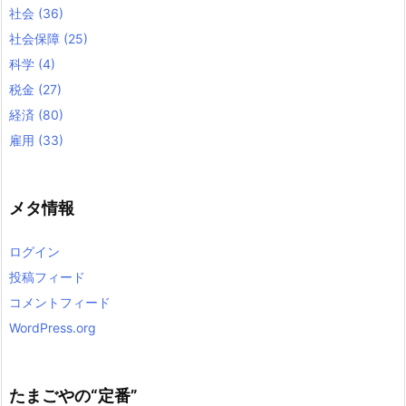
社会
(36)
社会保障
(25)
科学
(4)
税金
(27)
経済
(80)
雇用
(33)
メタ情報
ログイン
投稿フィード
コメントフィード
WordPress.org
たまごやの“定番”