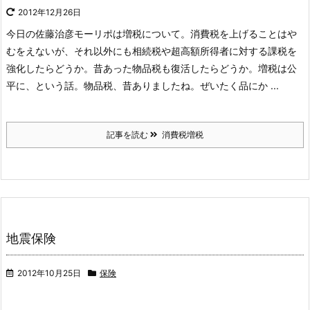
2012年12月26日
今日の佐藤治彦モーリポは増税について。消費税を上げることはや
むをえないが、それ以外にも相続税や超高額所得者に対する課税を
強化したらどうか。昔あった物品税も復活したらどうか。増税は公
平に、という話。物品税、昔ありましたね。ぜいたく品にか ...
記事を読む
消費税増税
地震保険
2012年10月25日
保険