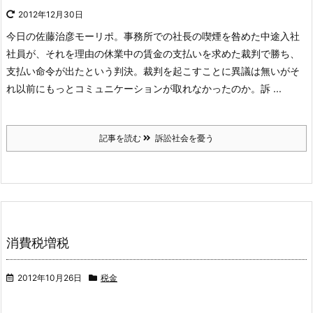
2012年12月30日
今日の佐藤治彦モーリポ。事務所での社長の喫煙を咎めた中途入社
社員が、それを理由の休業中の賃金の支払いを求めた裁判で勝ち、
支払い命令が出たという判決。裁判を起こすことに異議は無いがそ
れ以前にもっとコミュニケーションが取れなかったのか。訴 ...
記事を読む
訴訟社会を憂う
消費税増税
2012年10月26日
税金