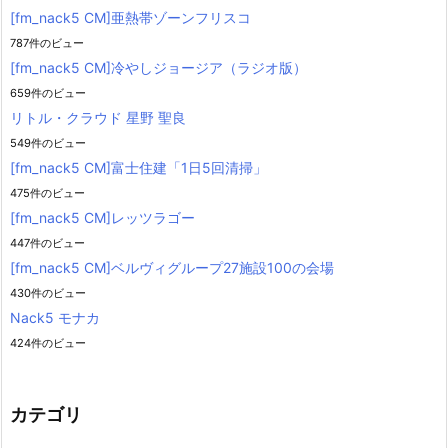
[fm_nack5 CM]亜熱帯ゾーンフリスコ
787件のビュー
[fm_nack5 CM]冷やしジョージア（ラジオ版）
659件のビュー
リトル・クラウド 星野 聖良
549件のビュー
[fm_nack5 CM]富士住建「1日5回清掃」
475件のビュー
[fm_nack5 CM]レッツラゴー
447件のビュー
[fm_nack5 CM]ベルヴィグループ27施設100の会場
430件のビュー
Nack5 モナカ
424件のビュー
カテゴリ