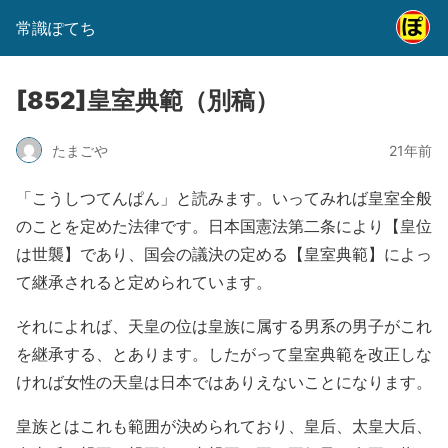
常識ぽてち
[852]皇室典範（別稿）
たまごや
21年前
「こうしつてんぱん」と読みます。いってみれば皇室全般
のことを定めた法律です。日本国憲法第二条により【皇位
は世襲】であり、国会の議決の定める【皇室典範】によっ
て継承されると定められています。
それによれば、天皇の位は皇族に属する男系の男子がこれ
を継承する、とあります。したがって皇室典範を改正しな
ければ女性の天皇は日本ではありえないことになります。
皇族とはこれも範囲が決められており、皇后、太皇大后、