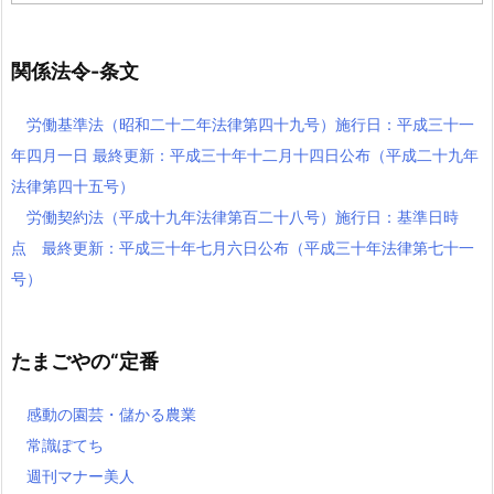
記
事
関係法令-条文
労働基準法（昭和二十二年法律第四十九号）施行日：平成三十一
年四月一日 最終更新：平成三十年十二月十四日公布（平成二十九年
法律第四十五号）
労働契約法（平成十九年法律第百二十八号）施行日：基準日時
点 最終更新：平成三十年七月六日公布（平成三十年法律第七十一
号）
たまごやの“定番
感動の園芸・儲かる農業
常識ぽてち
週刊マナー美人