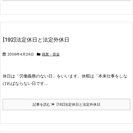
[192]法定休日と法定外休日
2006年4月24日
残業・賃金
休日は「労働義務のない日」をいいます。休暇は「本来仕事をしな
ければならない日です…
記事を読む
[192]法定休日と法定外休日