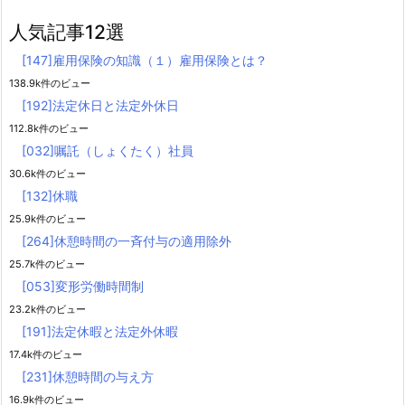
人気記事12選
[147]雇用保険の知識（１）雇用保険とは？
138.9k件のビュー
[192]法定休日と法定外休日
112.8k件のビュー
[032]嘱託（しょくたく）社員
30.6k件のビュー
[132]休職
25.9k件のビュー
[264]休憩時間の一斉付与の適用除外
25.7k件のビュー
[053]変形労働時間制
23.2k件のビュー
[191]法定休暇と法定外休暇
17.4k件のビュー
[231]休憩時間の与え方
16.9k件のビュー