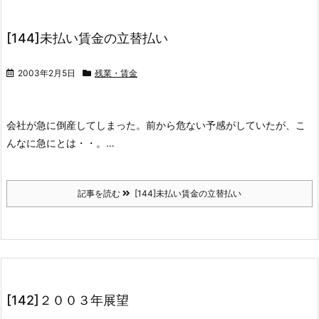
[144]未払い賃金の立替払い
2003年2月5日
残業・賃金
会社が急に倒産してしまった。前から危ない予感がしていたが、こ
んなに急にとは・・。…
記事を読む
[144]未払い賃金の立替払い
[142]２００３年展望