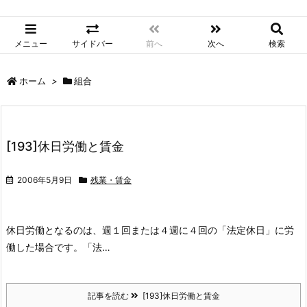
メニュー
サイドバー
前へ
次へ
検索
ホーム
>
組合
[193]休日労働と賃金
2006年5月9日
残業・賃金
休日労働となるのは、週１回または４週に４回の「法定休日」に労
働した場合です。「法…
記事を読む
[193]休日労働と賃金