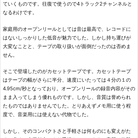
ていくものです。往復で使うので4トラック2チャンネルと
なるわけです。
家庭用のオープンリールとしては音は最高で、レコードに
はないしっかりした低音が魅力でした。しかし持ち運びが
大変なことと、テープの取り扱いが面倒だったのは否めま
せん。
そこで登場したのがカセットテープです。カセットテープ
はテープの幅がさらに半分、速度にいたっては４分の１の
4.95cm/秒となっており。オープンリールの録音内容がその
まま入ってしまう優れものです。しかし、音質は誉められ
たものではありませんでした。とりあえずメモ用に使う程
度で、音楽用には使えない代物でした。
しかし、そのコンパクトさと手軽さは何ものにも変えがた