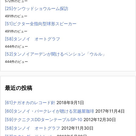
572件のビュー
[25]ケンウッドショウルーム探訪
491件のビュー
[51]ビクター全指向型球形スピーカー
491件のビュー
[58]タンノイ オートグラフ
444件のビュー
[52]タンノイアーデンが聞けるペンション「ウルル」
444件のビュー
最近の投稿
[61]ナガオカのレコード針
2018年9月1日
[60]タンノイ・バークレイが聴ける宮越屋珈琲
2017年11月4日
[59]テクニクスDDターンテーブルSP-10
2012年12月30日
[58]タンノイ オートグラフ
2012年11月30日