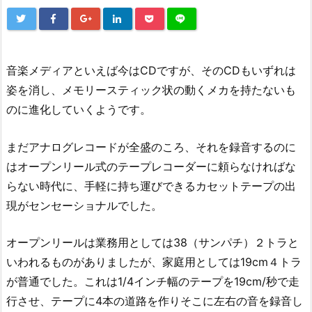
音楽メディアといえば今はCDですが、そのCDもいずれは
姿を消し、メモリースティック状の動くメカを持たないも
のに進化していくようです。
まだアナログレコードが全盛のころ、それを録音するのに
はオープンリール式のテープレコーダーに頼らなければな
らない時代に、手軽に持ち運びできるカセットテープの出
現がセンセーショナルでした。
オープンリールは業務用としては38（サンパチ）２トラと
いわれるものがありましたが、家庭用としては19cm４トラ
が普通でした。これは1/4インチ幅のテープを19cm/秒で走
行させ、テープに4本の道路を作りそこに左右の音を録音し