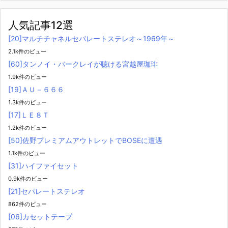
人気記事12選
[20]マルチチャネルセパレートステレオ～1969年～
2.1k件のビュー
[60]タンノイ・バークレイが聴ける宮越屋珈琲
1.9k件のビュー
[19]ＡＵ－６６６
1.3k件のビュー
[17]ＬＥ８Ｔ
1.2k件のビュー
[50]佐野プレミアムアウトレットでBOSEに遭遇
1.1k件のビュー
[31]ハイファイセット
0.9k件のビュー
[21]セパレートステレオ
862件のビュー
[06]カセットテープ