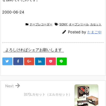
2000-06-24
テープレコーダー
SONY
,
オープンリール
,
カセット
Posted by
たまごや
よろしければシェアお願いします
Next
[07]Lカセット（エルカセット）