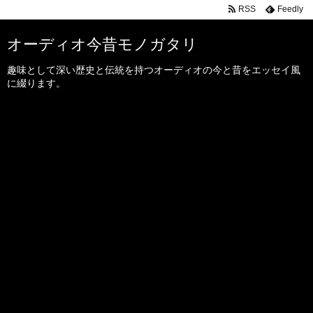
RSS
Feedly
オーディオ今昔モノガタリ
趣味として深い歴史と伝統を持つオーディオの今と昔をエッセイ風
に綴ります。