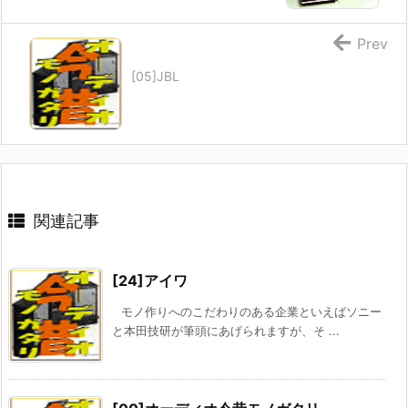
Prev
[05]JBL
関連記事
[24]アイワ
モノ作りへのこだわりのある企業といえばソニー
と本田技研が筆頭にあげられますが、そ ...