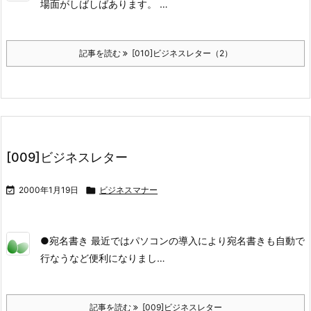
場面がしばしばあります。 …
記事を読む
[010]ビジネスレター（2）
[009]ビジネスレター

2000年1月19日

ビジネスマナー
●宛名書き 最近ではパソコンの導入により宛名書きも自動で
行なうなど便利になりまし…
記事を読む
[009]ビジネスレター