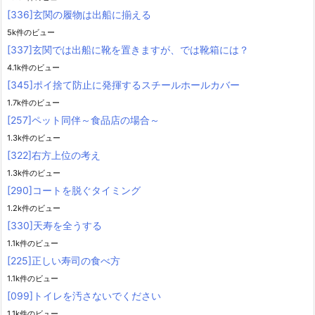
[336]玄関の履物は出船に揃える
5k件のビュー
[337]玄関では出船に靴を置きますが、では靴箱には？
4.1k件のビュー
[345]ポイ捨て防止に発揮するスチールホールカバー
1.7k件のビュー
[257]ペット同伴～食品店の場合～
1.3k件のビュー
[322]右方上位の考え
1.3k件のビュー
[290]コートを脱ぐタイミング
1.2k件のビュー
[330]天寿を全うする
1.1k件のビュー
[225]正しい寿司の食べ方
1.1k件のビュー
[099]トイレを汚さないでください
1.1k件のビュー