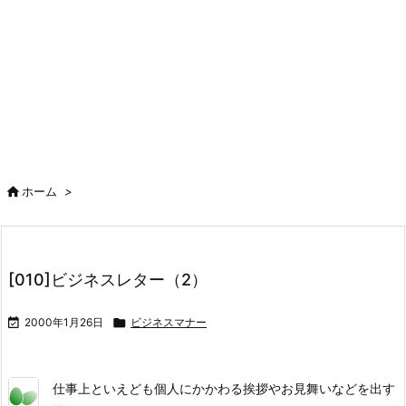

ホーム
>
[010]ビジネスレター（2）

2000年1月26日

ビジネスマナー
仕事上といえども個人にかかわる挨拶やお見舞いなどを出す