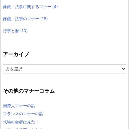
葬儀・法事に関するマナー
(4)
葬儀・法事のマナー
(18)
行事と暦
(10)
アーカイブ
ア
ー
カ
イ
ブ
その他のマナーコラム
国際人マナーの話
フランスのマナーの話
式場司会者は見た！