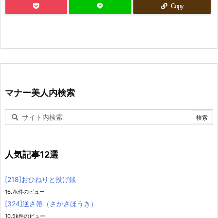
Copy
マナー美人内検索
人気記事12選
[218]おひねりと投げ銭
16.7k件のビュー
[324]逆さ箒（さかさほうき）
10.5k件のビュー