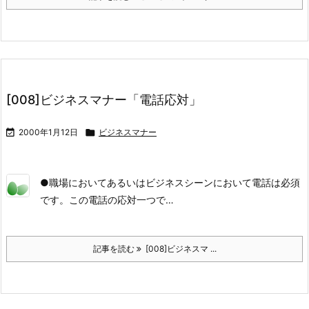
[008]ビジネスマナー「電話応対」

2000年1月12日

ビジネスマナー
●職場においてあるいはビジネスシーンにおいて電話は必須
です。この電話の応対一つで…
記事を読む
[008]ビジネスマ ...