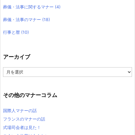
葬儀・法事に関するマナー
(4)
葬儀・法事のマナー
(18)
行事と暦
(10)
アーカイブ
ア
ー
カ
イ
ブ
その他のマナーコラム
国際人マナーの話
フランスのマナーの話
式場司会者は見た！