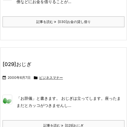
僚などにお金を借りることが…
記事を読む
[030]お金の貸し借り
[029]おじぎ

2000年6月7日

ビジネスマナー
「お辞儀」と書きます。 おじぎは立ってします。座ったま
まだとカッコがつきませんし…
記事を読む
[029]おじぎ