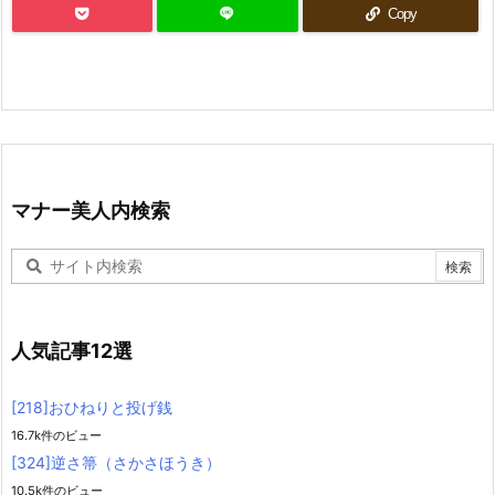
Copy
マナー美人内検索
人気記事12選
[218]おひねりと投げ銭
16.7k件のビュー
[324]逆さ箒（さかさほうき）
10.5k件のビュー