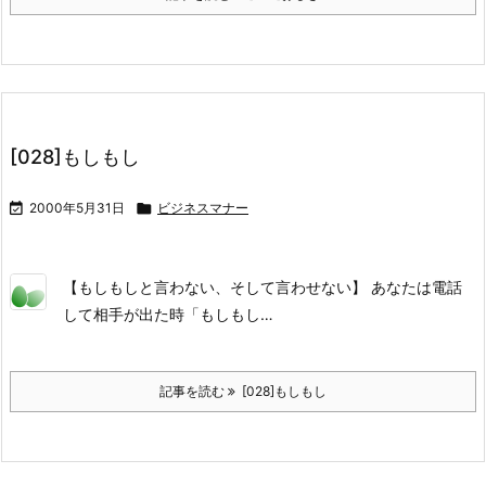
[028]もしもし

2000年5月31日

ビジネスマナー
【もしもしと言わない、そして言わせない】 あなたは電話
して相手が出た時「もしもし…
記事を読む
[028]もしもし