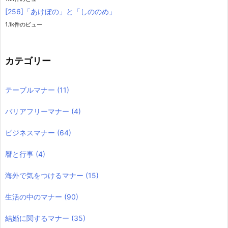
[256]「あけぼの」と「しののめ」
1.1k件のビュー
カテゴリー
テーブルマナー
(11)
バリアフリーマナー
(4)
ビジネスマナー
(64)
暦と行事
(4)
海外で気をつけるマナー
(15)
生活の中のマナー
(90)
結婚に関するマナー
(35)