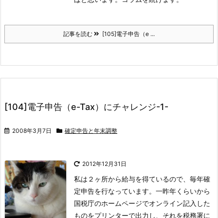
記事を読む
[105]電子申告（e ...
[104]電子申告（e-Tax）にチャレンジ-1-
2008年3月7日
確定申告と年末調整
2012年12月31日
私は２ヶ所から給与を得ているので、毎年確
定申告を行なっています。一昨年くらいから
国税庁のホームページでオンライン記入した
ものをプリンターで出力し、それを税務署に