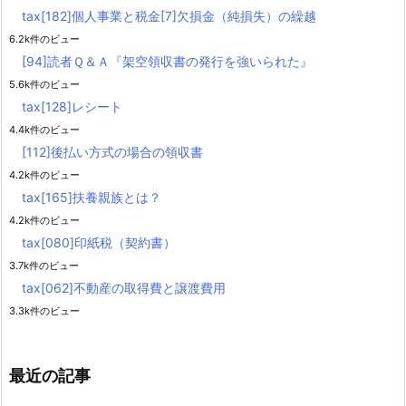
tax[182]個人事業と税金[7]欠損金（純損失）の繰越
6.2k件のビュー
[94]読者Ｑ＆Ａ『架空領収書の発行を強いられた』
5.6k件のビュー
tax[128]レシート
4.4k件のビュー
[112]後払い方式の場合の領収書
4.2k件のビュー
tax[165]扶養親族とは？
4.2k件のビュー
tax[080]印紙税（契約書）
3.7k件のビュー
tax[062]不動産の取得費と譲渡費用
3.3k件のビュー
最近の記事