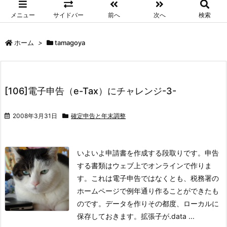
メニュー
サイドバー
前へ
次へ
検索
ホーム
>
tamagoya
[106]電子申告（e-Tax）にチャレンジ-3-
2008年3月31日
確定申告と年末調整
いよいよ申請書を作成する段取りです。申告
する書類はウェブ上でオンラインで作りま
す。これは電子申告ではなくとも、税務署の
ホームページで例年通り作ることができたも
のです。データを作りその都度、ローカルに
保存しておきます。拡張子が.data ...