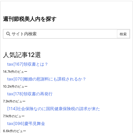
週刊節税美人内を探す
人気記事12選
tax[167]領収書とは？
14.7k件のビュー
tax[070]離婚の慰謝料にも課税されるか？
10.2k件のビュー
tax[178]領収書の再発行
7.3k件のビュー
[114]社会保険なのに国民健康保険税の請求が来た
7.1k件のビュー
tax[096]慶弔見舞金
6.6k件のビュー