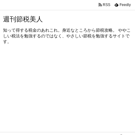
RSS
Feedly
週刊節税美人
知って得する税金のあれこれ。身近なところから節税攻略。 ややこ
しい税法を勉強するのではなく、やさしい節税を勉強するサイトで
す。