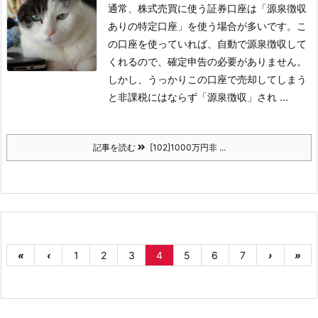
通常、株式売買に使う証券口座は「源泉徴収
ありの特定口座」を使う場合が多いです。こ
の口座を使っていれば、自動で源泉徴収して
くれるので、確定申告の必要がありません。
しかし、うっかりこの口座で売却してしまう
と非課税にはならず「源泉徴収」され ...
記事を読む
[102]1000万円非 ...
«
‹
1
2
3
4
5
6
7
›
»