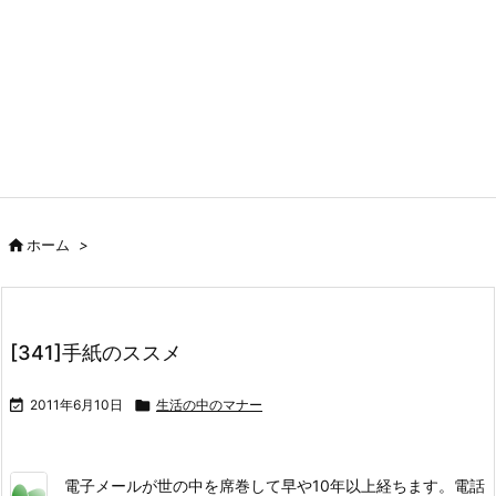

ホーム
>
[341]手紙のススメ

2011年6月10日

生活の中のマナー
電子メールが世の中を席巻して早や10年以上経ちます。電話