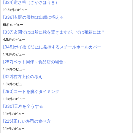
[324]逆さ箒（さかさほうき）
10.5k件のビュー
[336]玄関の履物は出船に揃える
5k件のビュー
[337]玄関では出船に靴を置きますが、では靴箱には？
4.1k件のビュー
[345]ポイ捨て防止に発揮するスチールホールカバー
1.7k件のビュー
[257]ペット同伴～食品店の場合～
1.3k件のビュー
[322]右方上位の考え
1.3k件のビュー
[290]コートを脱ぐタイミング
1.2k件のビュー
[330]天寿を全うする
1.1k件のビュー
[225]正しい寿司の食べ方
1.1k件のビュー