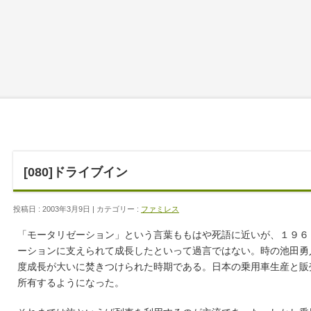
[080]ドライブイン
投稿日 : 2003年3月9日 | カテゴリー :
ファミレス
「モータリゼーション」という言葉ももはや死語に近いが、１９６
ーションに支えられて成長したといって過言ではない。時の池田勇
度成長が大いに焚きつけられた時期である。日本の乗用車生産と販
所有するようになった。