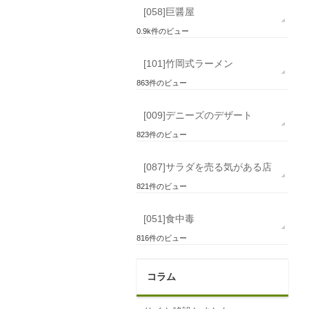
[058]巨醤屋
0.9k件のビュー
[101]竹岡式ラーメン
863件のビュー
[009]デニーズのデザート
823件のビュー
[087]サラダを売る気がある店
821件のビュー
[051]食中毒
816件のビュー
コラム