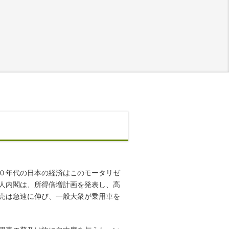
０年代の日本の経済はこのモータリゼ
人内閣は、所得倍増計画を発表し、高
売は急速に伸び、一般大衆が乗用車を