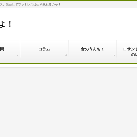
ス。果たしてファミレスは生き残れるのか？
よ！
問
コラム
食のうんちく
ロサン
の