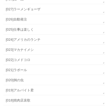
[027]ラーメンギョーザ
[026]自動発注
[025]仕事は楽しく
[024]アメリカのランチ
[023]マカナイメシ
[022]コメドコロ
[021]ラポール
[020]例の虫
[019]アルバイト君
[018]焼肉店哀歌