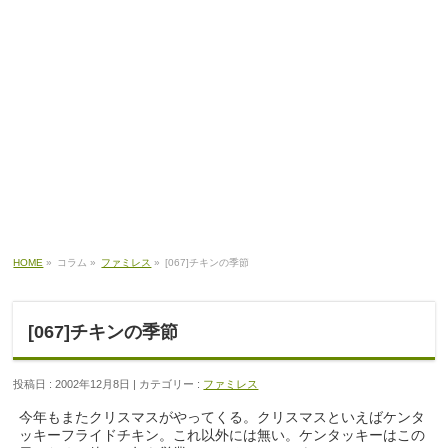
HOME
»
コラム »
ファミレス
»
[067]チキンの季節
[067]チキンの季節
投稿日 : 2002年12月8日 | カテゴリー :
ファミレス
今年もまたクリスマスがやってくる。クリスマスといえばケンタ
ッキーフライドチキン。これ以外には無い。ケンタッキーはこの