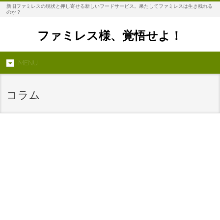
新旧ファミレスの現状と押し寄せる新しいフードサービス。果たしてファミレスは生き残れる
のか？
ファミレス様、覚悟せよ！
MENU
コラム