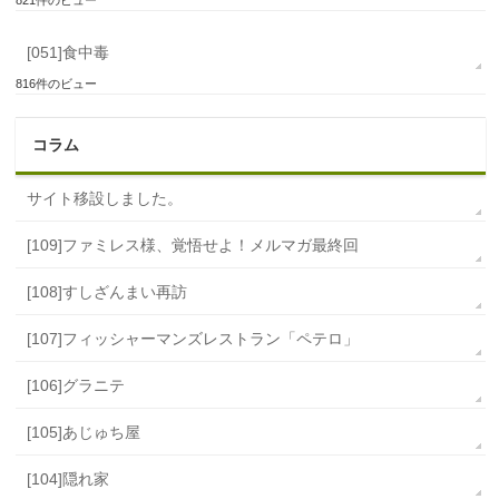
821件のビュー
[051]食中毒
816件のビュー
コラム
サイト移設しました。
[109]ファミレス様、覚悟せよ！メルマガ最終回
[108]すしざんまい再訪
[107]フィッシャーマンズレストラン「ペテロ」
[106]グラニテ
[105]あじゅち屋
[104]隠れ家