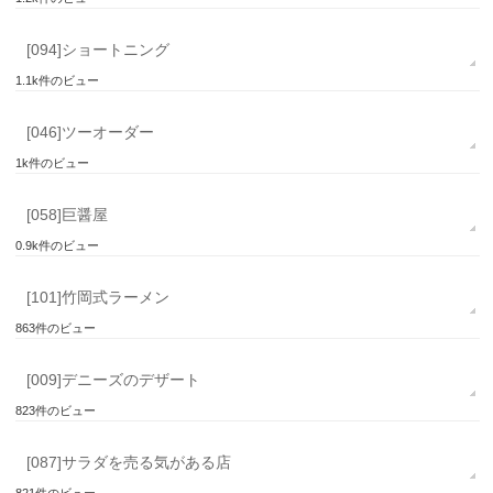
[094]ショートニング
1.1k件のビュー
[046]ツーオーダー
1k件のビュー
[058]巨醤屋
0.9k件のビュー
[101]竹岡式ラーメン
863件のビュー
[009]デニーズのデザート
823件のビュー
[087]サラダを売る気がある店