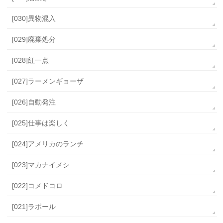
[030]異物混入
[029]廃棄処分
[028]紅一点
[027]ラーメンギョーザ
[026]自動発注
[025]仕事は楽しく
[024]アメリカのランチ
[023]マカナイメシ
[022]コメドコロ
[021]ラポール