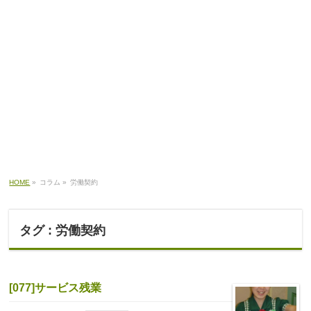
HOME
»
コラム »
労働契約
タグ : 労働契約
[077]サービス残業