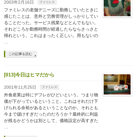
2003年2月16日
ファミレス
ファミレスの老舗デニーズに勤務していたときに
感じたことは、意外と労務管理がしっかりしてい
ることだった。サービス残業などとんでもない。
それどころか勤務時間が経過したらならさっさと
帰れという。これはまったく正しい。用もないの
…
この記事を読む
[013]今日はヒマだから
2001年11月25日
ファミレス
外食産業は特にデフレがひどいという。つまり物
価が下がっているということ。これはそれだけ下
げられる余裕があるということなのか。それとも
今まで儲けすぎだったのだろうか？最終的に利益
が残るかどうかは別として、価格設定が高すぎた
…