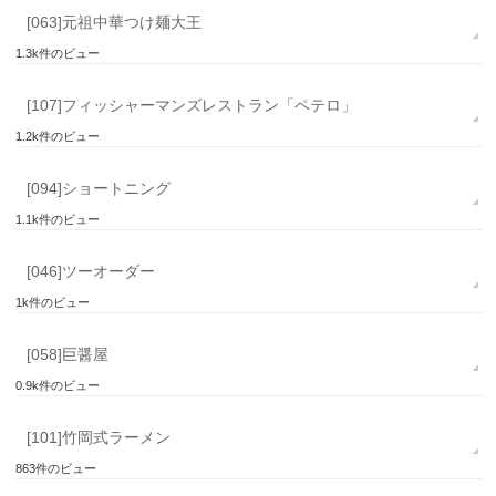
[063]元祖中華つけ麺大王
1.3k件のビュー
[107]フィッシャーマンズレストラン「ペテロ」
1.2k件のビュー
[094]ショートニング
1.1k件のビュー
[046]ツーオーダー
1k件のビュー
[058]巨醤屋
0.9k件のビュー
[101]竹岡式ラーメン
863件のビュー