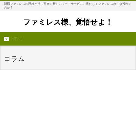
新旧ファミレスの現状と押し寄せる新しいフードサービス。果たしてファミレスは生き残れる
のか？
ファミレス様、覚悟せよ！
MENU
コラム