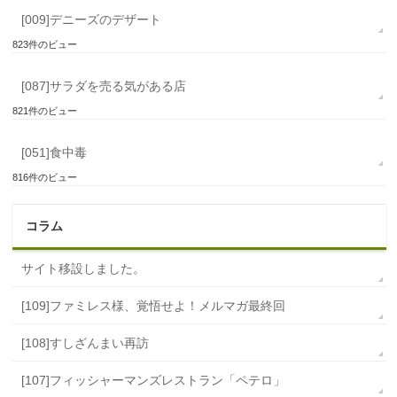
[009]デニーズのデザート
823件のビュー
[087]サラダを売る気がある店
821件のビュー
[051]食中毒
816件のビュー
コラム
サイト移設しました。
[109]ファミレス様、覚悟せよ！メルマガ最終回
[108]すしざんまい再訪
[107]フィッシャーマンズレストラン「ペテロ」