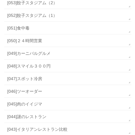
[053]餃子スタジアム（2）
[052]餃子スタジアム（1）
[051]食中毒
[050]２４時間営業
[049]カーニバルグルメ
[048]スマイル３００円
[047]スポット冷房
[046]ツーオーダー
[045]肉のイイジマ
[044]謎のレストラン
[043]イタリアンレストラン比較