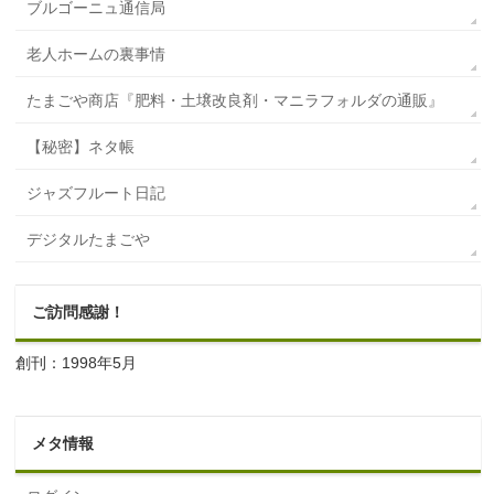
ブルゴーニュ通信局
老人ホームの裏事情
たまごや商店『肥料・土壌改良剤・マニラフォルダの通販』
【秘密】ネタ帳
ジャズフルート日記
デジタルたまごや
ご訪問感謝！
創刊：1998年5月
メタ情報