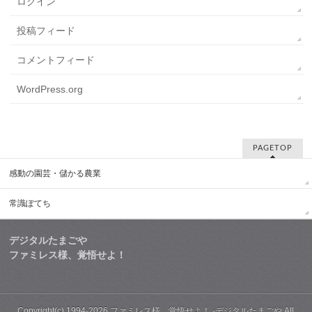
ログイン
投稿フィード
コメントフィード
WordPress.org
PAGETOP
感動の園芸・儲かる農業
常識ぽてち
デジタルたまごや
ファミレス様、覚悟せよ！
Copyright(c) 1994-2026
ファミレス様、覚悟せよ！
-デジタルたまごや All